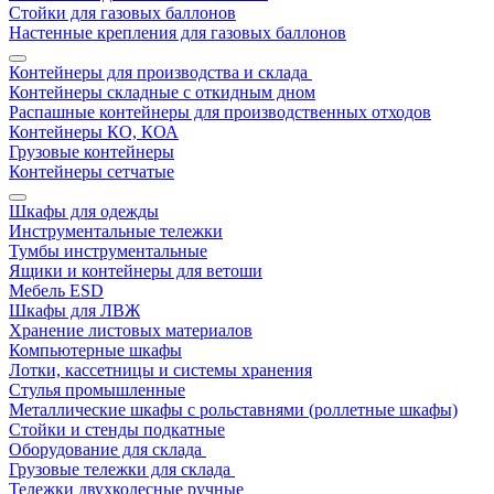
Стойки для газовых баллонов
Настенные крепления для газовых баллонов
Контейнеры для производства и склада
Контейнеры складные с откидным дном
Распашные контейнеры для производственных отходов
Контейнеры КО, КОА
Грузовые контейнеры
Контейнеры сетчатые
Шкафы для одежды
Инструментальные тележки
Тумбы инструментальные
Ящики и контейнеры для ветоши
Мебель ESD
Шкафы для ЛВЖ
Хранение листовых материалов
Компьютерные шкафы
Лотки, кассетницы и системы хранения
Стулья промышленные
Металлические шкафы с рольставнями (роллетные шкафы)
Стойки и стенды подкатные
Оборудование для склада
Грузовые тележки для склада
Тележки двухколесные ручные