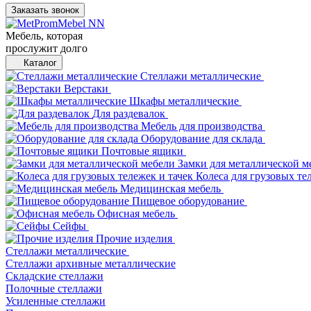
Заказать звонок
Мебель, которая
прослужит долго
Каталог
Стеллажи металлические
Верстаки
Шкафы металлические
Для раздевалок
Мебель для производства
Оборудование для склада
Почтовые ящики
Замки для металлической м
Колеса для грузовых те
Медицинская мебель
Пищевое оборудование
Офисная мебель
Сейфы
Прочие изделия
Стеллажи металлические
Cтеллажи архивные металлические
Складские стеллажи
Полочные стеллажи
Усиленные стеллажи