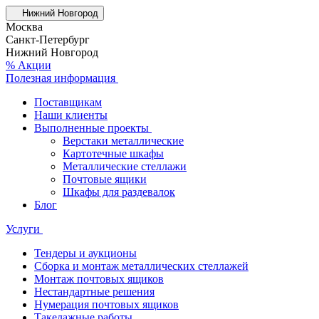
Нижний Новгород
Москва
Санкт-Петербург
Нижний Новгород
% Акции
Полезная информация
Поставщикам
Наши клиенты
Выполненные проекты
Верстаки металлические
Картотечные шкафы
Металлические стеллажи
Почтовые ящики
Шкафы для раздевалок
Блог
Услуги
Тендеры и аукционы
Сборка и монтаж металлических стеллажей
Монтаж почтовых ящиков
Нестандартные решения
Нумерация почтовых ящиков
Такелажные работы