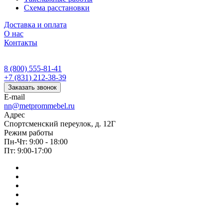
Схема расстановки
Доставка и оплата
О нас
Контакты
8 (800) 555-81-41
+7 (831) 212-38-39
Заказать звонок
E-mail
nn@metprommebel.ru
Адрес
Спортсменский переулок, д. 12Г
Режим работы
Пн-Чт: 9:00 - 18:00
Пт: 9:00-17:00