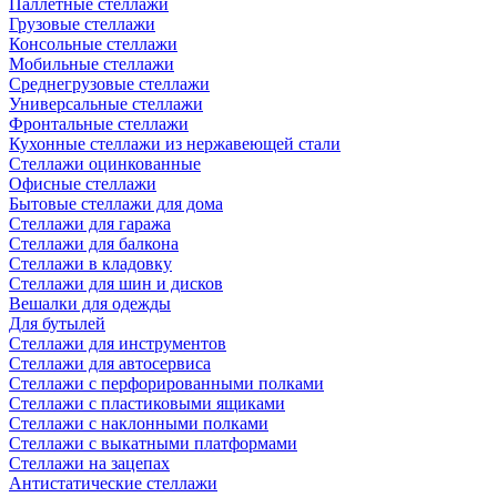
Паллетные стеллажи
Грузовые стеллажи
Консольные стеллажи
Мобильные стеллажи
Среднегрузовые стеллажи
Универсальные стеллажи
Фронтальные стеллажи
Кухонные стеллажи из нержавеющей стали
Стеллажи оцинкованные
Офисные стеллажи
Бытовые стеллажи для дома
Стеллажи для гаража
Стеллажи для балкона
Стеллажи в кладовку
Стеллажи для шин и дисков
Вешалки для одежды
Для бутылей
Стеллажи для инструментов
Стеллажи для автосервиса
Стеллажи с перфорированными полками
Стеллажи с пластиковыми ящиками
Стеллажи с наклонными полками
Стеллажи с выкатными платформами
Стеллажи на зацепах
Антистатические стеллажи