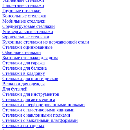
Усиленные стеллажи
Паллетные стеллажи
Грузовые стеллажи
Консольные стеллажи
Мобильные стеллажи
Среднегрузовые стеллажи
Универсальные стеллажи
Фронтальные стеллажи
Кухонные стеллажи из нержавеющей стали
Стеллажи оцинкованные
Офисные стеллажи
Бытовые стеллажи для дома
Стеллажи для гаража
Стеллажи для балкона
Стеллажи в кладовку
Стеллажи для шин и дисков
Вешалки для одежды
Для бутылей
Стеллажи для инструментов
Стеллажи для автосервиса
Стеллажи с перфорированными полками
Стеллажи с пластиковыми ящиками
Стеллажи с наклонными полками
Стеллажи с выкатными платформами
Стеллажи на зацепах