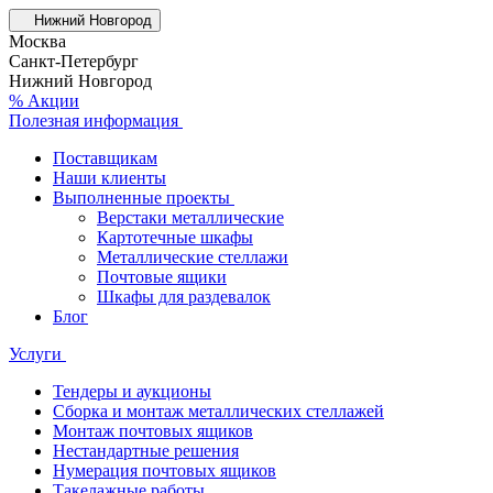
Нижний Новгород
Москва
Санкт-Петербург
Нижний Новгород
% Акции
Полезная информация
Поставщикам
Наши клиенты
Выполненные проекты
Верстаки металлические
Картотечные шкафы
Металлические стеллажи
Почтовые ящики
Шкафы для раздевалок
Блог
Услуги
Тендеры и аукционы
Сборка и монтаж металлических стеллажей
Монтаж почтовых ящиков
Нестандартные решения
Нумерация почтовых ящиков
Такелажные работы