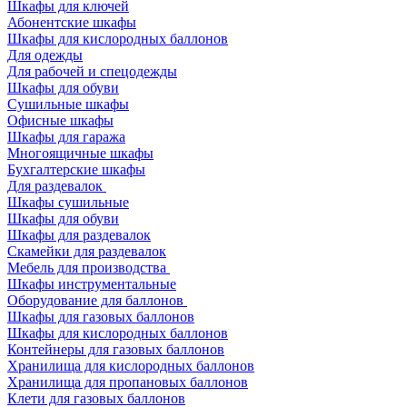
Шкафы для ключей
Абонентские шкафы
Шкафы для кислородных баллонов
Для одежды
Для рабочей и спецодежды
Шкафы для обуви
Сушильные шкафы
Офисные шкафы
Шкафы для гаража
Многоящичные шкафы
Бухгалтерские шкафы
Для раздевалок
Шкафы сушильные
Шкафы для обуви
Шкафы для раздевалок
Скамейки для раздевалок
Мебель для производства
Шкафы инструментальные
Оборудование для баллонов
Шкафы для газовых баллонов
Шкафы для кислородных баллонов
Контейнеры для газовых баллонов
Хранилища для кислородных баллонов
Хранилища для пропановых баллонов
Клети для газовых баллонов