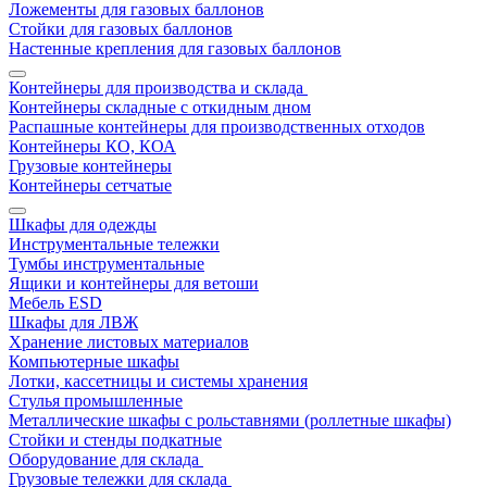
Ложементы для газовых баллонов
Стойки для газовых баллонов
Настенные крепления для газовых баллонов
Контейнеры для производства и склада
Контейнеры складные с откидным дном
Распашные контейнеры для производственных отходов
Контейнеры КО, КОА
Грузовые контейнеры
Контейнеры сетчатые
Шкафы для одежды
Инструментальные тележки
Тумбы инструментальные
Ящики и контейнеры для ветоши
Мебель ESD
Шкафы для ЛВЖ
Хранение листовых материалов
Компьютерные шкафы
Лотки, кассетницы и системы хранения
Стулья промышленные
Металлические шкафы с рольставнями (роллетные шкафы)
Стойки и стенды подкатные
Оборудование для склада
Грузовые тележки для склада