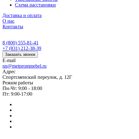
Схема расстановки
Доставка и оплата
О нас
Контакты
8 (800) 555-81-41
+7 (831) 212-38-39
Заказать звонок
E-mail
nn@metprommebel.ru
Адрес
Спортсменский переулок, д. 12Г
Режим работы
Пн-Чт: 9:00 - 18:00
Пт: 9:00-17:00