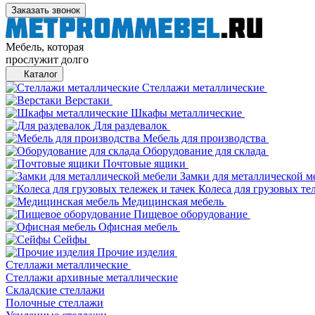
Заказать звонок
Мебель, которая
прослужит долго
Каталог
Стеллажи металлические
Верстаки
Шкафы металлические
Для раздевалок
Мебель для производства
Оборудование для склада
Почтовые ящики
Замки для металлической м
Колеса для грузовых те
Медицинская мебель
Пищевое оборудование
Офисная мебель
Сейфы
Прочие изделия
Стеллажи металлические
Cтеллажи архивные металлические
Складские стеллажи
Полочные стеллажи