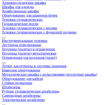
Архивно-складские шкафы
Шкафы для одежды
Хозяйственные шкафы
Оборудование для хранения бочек
Тележки гидравлические
Гидравлические рохли
Тележки гидравлические с весами
Тележки гидравлические с функцией подъема
Инструментальные тележки
Лестницы передвижные
Поддоны (палеты) и ограждения
Поддоны (палеты) металлические
Ограждения для поддонов (палет)
Лотки, кассетницы и системы хранения
Навесное оборудование
Металлические шкафы с рольставнями (роллетные шкафы)
Оборудование для кабеля
Стойки подкатные
Штабелеры
Ручные гидравлические штабелеры
Самоходные штабелеры
Электрические штабелеры