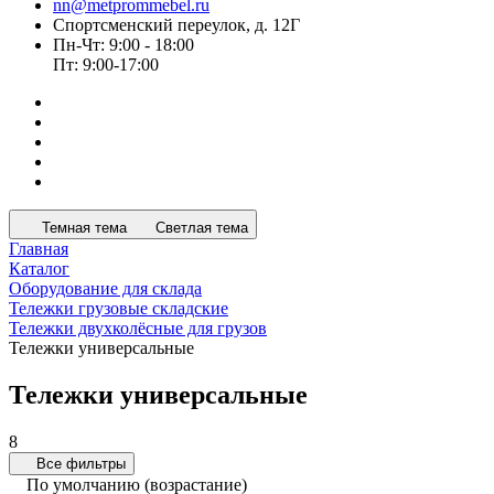
nn@metprommebel.ru
Спортсменский переулок, д. 12Г
Пн-Чт: 9:00 - 18:00
Пт: 9:00-17:00
Темная тема
Светлая тема
Главная
Каталог
Оборудование для склада
Тележки грузовые складские
Тележки двухколёсные для грузов
Тележки универсальные
Тележки универсальные
8
Все фильтры
По умолчанию (возрастание)