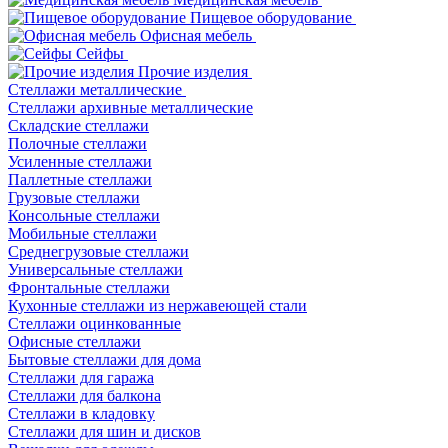
Пищевое оборудование
Офисная мебель
Сейфы
Прочие изделия
Стеллажи металлические
Cтеллажи архивные металлические
Складские стеллажи
Полочные стеллажи
Усиленные стеллажи
Паллетные стеллажи
Грузовые стеллажи
Консольные стеллажи
Мобильные стеллажи
Среднегрузовые стеллажи
Универсальные стеллажи
Фронтальные стеллажи
Кухонные стеллажи из нержавеющей стали
Стеллажи оцинкованные
Офисные стеллажи
Бытовые стеллажи для дома
Стеллажи для гаража
Стеллажи для балкона
Стеллажи в кладовку
Стеллажи для шин и дисков