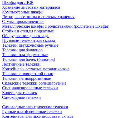
Шкафы для ЛВЖ
Хранение листовых материалов
Компьютерные шкафы
Лотки, кассетницы и системы хранения
Стулья промышленные
Металлические шкафы с рольставнями (роллетные шкафы)
Стойки и стенды подкатные
Оборудование для склада
Грузовые тележки для склада
Тележки двухколесные ручные
Тележки для баллонов
Тележки платформенные
Тележки для бочек (бидонов)
Лестничные тележки
Контейнеры сетчатые металлические
Тележки с поворотной осью
Тележки антикоррозийные
Складские тележки большегрузные
Специализированные тележки
Колеса для тележек
Самоходные тележки
Самоходные электрические тележки
Ручные платформенные тележки
Контейнеры для производства и склада