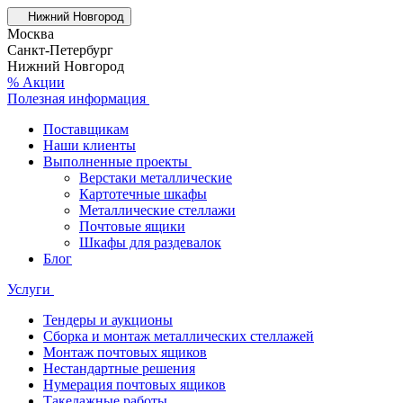
Нижний Новгород
Москва
Санкт-Петербург
Нижний Новгород
% Акции
Полезная информация
Поставщикам
Наши клиенты
Выполненные проекты
Верстаки металлические
Картотечные шкафы
Металлические стеллажи
Почтовые ящики
Шкафы для раздевалок
Блог
Услуги
Тендеры и аукционы
Сборка и монтаж металлических стеллажей
Монтаж почтовых ящиков
Нестандартные решения
Нумерация почтовых ящиков
Такелажные работы