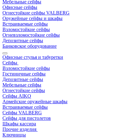
Мебельные сейфы
Офисные сейфы
Огнестойкие сейфы VALBERG
Оружейные сейфы и шкафы
Встраиваемые сейфы
Взломостойкие сейфы
Огневзломостойкие сейфы
Депозитные сейфы
Банковское оборудование
Офисные стулья и табуретки
Сейфы
Взломостойкие сейфы
Гостиничные сейфы
Депозитные сейфы
Мебельные сейфы
Огнестойкие сейфы
Сейфы AIKO
Армейские оружейные шкафы
Встраиваемые сейфы
Сейфы VALBERG
Сейфы для пистолетов
Шкафы кассира
Прочие изделия
Ключницы