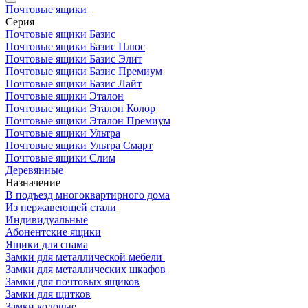
Почтовые ящики
Серия
Почтовые ящики Базис
Почтовые ящики Базис Плюс
Почтовые ящики Базис Элит
Почтовые ящики Базис Премиум
Почтовые ящики Базис Лайт
Почтовые ящики Эталон
Почтовые ящики Эталон Колор
Почтовые ящики Эталон Премиум
Почтовые ящики Ультра
Почтовые ящики Ультра Смарт
Почтовые ящики Слим
Деревянные
Назначение
В подъезд многоквартирного дома
Из нержавеющей стали
Индивидуальные
Абонентские ящики
Ящики для спама
Замки для металлической мебели
Замки для металлических шкафов
Замки для почтовых ящиков
Замки для щитков
Замки кодовые