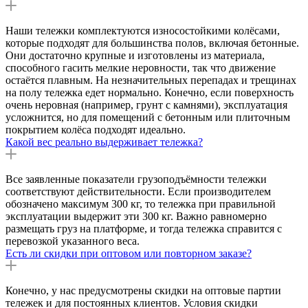
Наши тележки комплектуются износостойкими колёсами,
которые подходят для большинства полов, включая бетонные.
Они достаточно крупные и изготовлены из материала,
способного гасить мелкие неровности, так что движение
остаётся плавным. На незначительных перепадах и трещинах
на полу тележка едет нормально. Конечно, если поверхность
очень неровная (например, грунт с камнями), эксплуатация
усложнится, но для помещений с бетонным или плиточным
покрытием колёса подходят идеально.
Какой вес реально выдерживает тележка?
Все заявленные показатели грузоподъёмности тележки
соответствуют действительности. Если производителем
обозначено максимум 300 кг, то тележка при правильной
эксплуатации выдержит эти 300 кг. Важно равномерно
размещать груз на платформе, и тогда тележка справится с
перевозкой указанного веса.
Есть ли скидки при оптовом или повторном заказе?
Конечно, у нас предусмотрены скидки на оптовые партии
тележек и для постоянных клиентов. Условия скидки