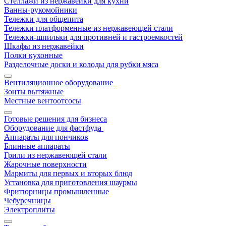
Стеллажи из нержавейки для кухни
Ванны-рукомойники
Тележки для общепита
Тележки платформенные из нержавеющей стали
Тележки-шпильки для противней и гастроемкостей
Шкафы из нержавейки
Полки кухонные
Разделочные доски и колоды для рубки мяса
Вентиляционное оборудование
Зонты вытяжные
Местные вентоотсосы
Готовые решения для бизнеса
Оборудование для фастфуда
Аппараты для пончиков
Блинные аппараты
Грили из нержавеющей стали
Жарочные поверхности
Мармиты для первых и вторых блюд
Установка для приготовления шаурмы
Фритюрницы промышленные
Чебуречницы
Электроплиты