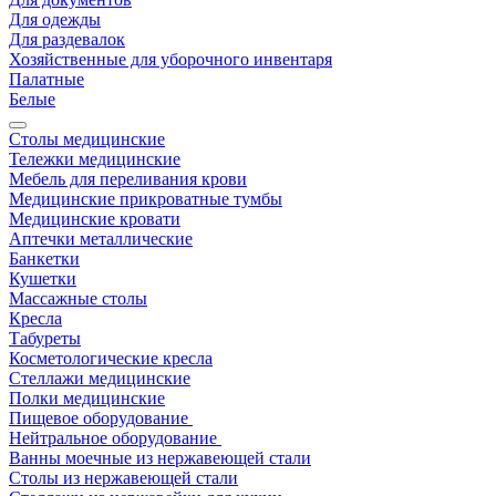
Для одежды
Для раздевалок
Хозяйственные для уборочного инвентаря
Палатные
Белые
Столы медицинские
Тележки медицинские
Мебель для переливания крови
Медицинские прикроватные тумбы
Медицинские кровати
Аптечки металлические
Банкетки
Кушетки
Массажные столы
Кресла
Табуреты
Косметологические кресла
Стеллажи медицинские
Полки медицинские
Пищевое оборудование
Нейтральное оборудование
Ванны моечные из нержавеющей стали
Столы из нержавеющей стали