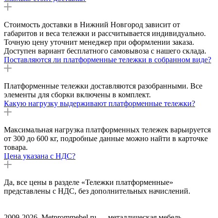
Стоимость доставки в Нижний Новгород зависит от
габаритов и веса тележки и рассчитывается индивидуально.
Точную цену уточнит менеджер при оформлении заказа.
Доступен вариант бесплатного самовывоза с нашего склада.
Поставляются ли платформенные тележки в собранном виде?
Платформенные тележки доставляются разобранными. Все
элементы для сборки включены в комплект.
Какую нагрузку выдерживают платформенные тележки?
Максимальная нагрузка платформенных тележек варьируется
от 300 до 600 кг, подробные данные можно найти в карточке
товара.
Цена указана с НДС?
Да, все цены в разделе «Тележки платформенные»
представлены с НДС, без дополнительных начислений.
2009-2026, Metprommebel.ru — металлическая мебель,