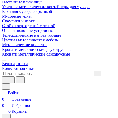
Настенные ключницы
Уличные металлические контейнеры для мусора
Баки для мусора с крышкой
Мусорные урны
Скамейки и лавки
Стойки ограждений с лентой
Опечатывающие устройства
Телескопические направляющие
Цветная металлическая мебель
Металлические кровати
Кровати металлические двухъярусные
Кровати металлические одноярусные
Велопарковки
Колесоотбойники
Войти
0
Сравнение
0
Избранное
0
Корзина