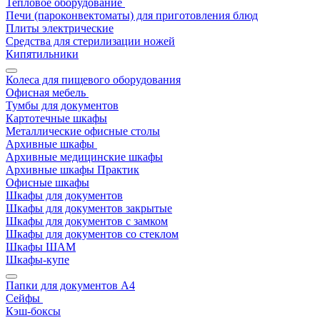
Тепловое оборудование
Печи (пароконвектоматы) для приготовления блюд
Плиты электрические
Средства для стерилизации ножей
Кипятильники
Колеса для пищевого оборудования
Офисная мебель
Тумбы для документов
Картотечные шкафы
Металлические офисные столы
Архивные шкафы
Архивные медицинские шкафы
Архивные шкафы Практик
Офисные шкафы
Шкафы для документов
Шкафы для документов закрытые
Шкафы для документов с замком
Шкафы для документов со стеклом
Шкафы ШАМ
Шкафы-купе
Папки для документов A4
Сейфы
Кэш-боксы