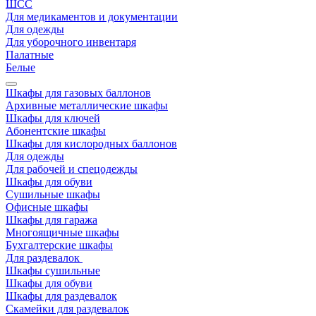
ШСС
Для медикаментов и документации
Для одежды
Для уборочного инвентаря
Палатные
Белые
Шкафы для газовых баллонов
Архивные металлические шкафы
Шкафы для ключей
Абонентские шкафы
Шкафы для кислородных баллонов
Для одежды
Для рабочей и спецодежды
Шкафы для обуви
Сушильные шкафы
Офисные шкафы
Шкафы для гаража
Многоящичные шкафы
Бухгалтерские шкафы
Для раздевалок
Шкафы сушильные
Шкафы для обуви
Шкафы для раздевалок
Скамейки для раздевалок