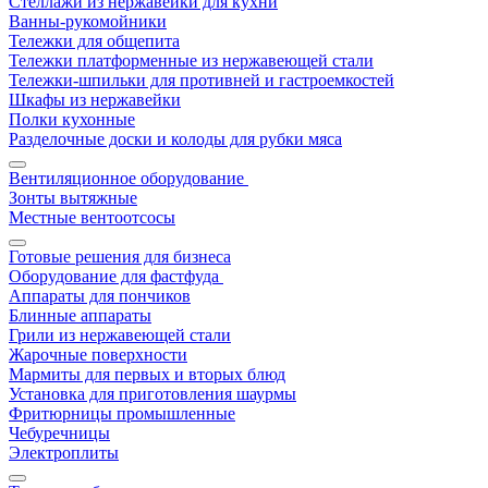
Стеллажи из нержавейки для кухни
Ванны-рукомойники
Тележки для общепита
Тележки платформенные из нержавеющей стали
Тележки-шпильки для противней и гастроемкостей
Шкафы из нержавейки
Полки кухонные
Разделочные доски и колоды для рубки мяса
Вентиляционное оборудование
Зонты вытяжные
Местные вентоотсосы
Готовые решения для бизнеса
Оборудование для фастфуда
Аппараты для пончиков
Блинные аппараты
Грили из нержавеющей стали
Жарочные поверхности
Мармиты для первых и вторых блюд
Установка для приготовления шаурмы
Фритюрницы промышленные
Чебуречницы
Электроплиты