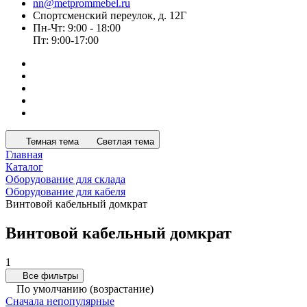
nn@metprommebel.ru
Спортсменский переулок, д. 12Г
Пн-Чт: 9:00 - 18:00
Пт: 9:00-17:00
Темная тема
Светлая тема
Главная
Каталог
Оборудование для склада
Оборудование для кабеля
Винтовой кабельный домкрат
Винтовой кабельный домкрат
1
Все фильтры
По умолчанию (возрастание)
Сначала непопулярные