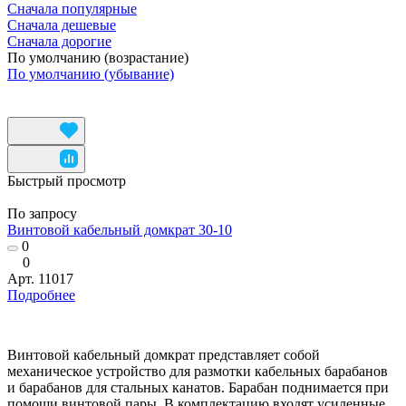
Сначала популярные
Сначала дешевые
Сначала дорогие
По умолчанию (возрастание)
По умолчанию (убывание)
Быстрый просмотр
По запросу
Винтовой кабельный домкрат 30-10
0
0
Арт.
11017
Подробнее
Винтовой кабельный домкрат представляет собой
механическое устройство для размотки кабельных барабанов
и барабанов для стальных канатов. Барабан поднимается при
помощи винтовой пары. В комплектацию входят усиленные