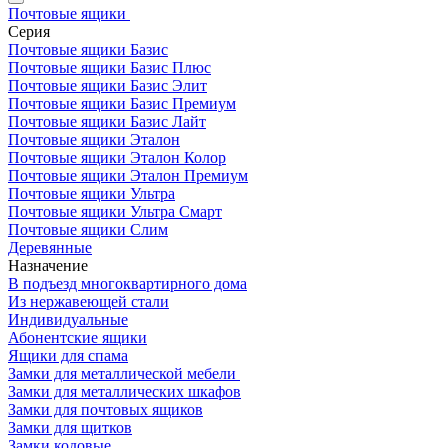
Почтовые ящики
Серия
Почтовые ящики Базис
Почтовые ящики Базис Плюс
Почтовые ящики Базис Элит
Почтовые ящики Базис Премиум
Почтовые ящики Базис Лайт
Почтовые ящики Эталон
Почтовые ящики Эталон Колор
Почтовые ящики Эталон Премиум
Почтовые ящики Ультра
Почтовые ящики Ультра Смарт
Почтовые ящики Слим
Деревянные
Назначение
В подъезд многоквартирного дома
Из нержавеющей стали
Индивидуальные
Абонентские ящики
Ящики для спама
Замки для металлической мебели
Замки для металлических шкафов
Замки для почтовых ящиков
Замки для щитков
Замки кодовые