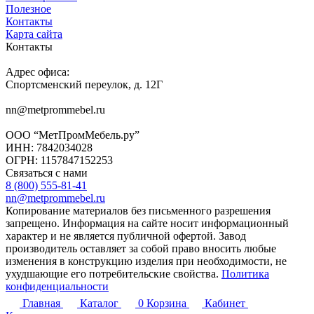
Полезное
Контакты
Карта сайта
Контакты
Адрес офиса:
Спортсменский переулок, д. 12Г
nn@metprommebel.ru
ООО “МетПромМебель.ру”
ИНН: 7842034028
ОГРН: 1157847152253
Связаться с нами
8 (800) 555-81-41
nn@metprommebel.ru
Копирование материалов без письменного разрешения
запрещено. Информация на сайте носит информационный
характер и не является публичной офертой. Завод
производитель оставляет за собой право вносить любые
изменения в конструкцию изделия при необходимости, не
ухудшающие его потребительские свойства.
Политика
конфиденциальности
Главная
Каталог
0
Корзина
Кабинет