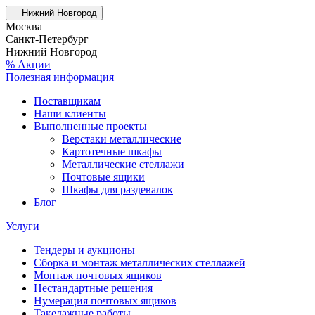
Нижний Новгород
Москва
Санкт-Петербург
Нижний Новгород
% Акции
Полезная информация
Поставщикам
Наши клиенты
Выполненные проекты
Верстаки металлические
Картотечные шкафы
Металлические стеллажи
Почтовые ящики
Шкафы для раздевалок
Блог
Услуги
Тендеры и аукционы
Сборка и монтаж металлических стеллажей
Монтаж почтовых ящиков
Нестандартные решения
Нумерация почтовых ящиков
Такелажные работы