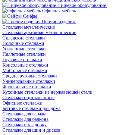
Пищевое оборудование
Офисная мебель
Сейфы
Прочие изделия
Стеллажи металлические
Cтеллажи архивные металлические
Складские стеллажи
Полочные стеллажи
Усиленные стеллажи
Паллетные стеллажи
Грузовые стеллажи
Консольные стеллажи
Мобильные стеллажи
Среднегрузовые стеллажи
Универсальные стеллажи
Фронтальные стеллажи
Кухонные стеллажи из нержавеющей стали
Стеллажи оцинкованные
Офисные стеллажи
Бытовые стеллажи для дома
Стеллажи для гаража
Стеллажи для балкона
Стеллажи в кладовку
Стеллажи для шин и дисков