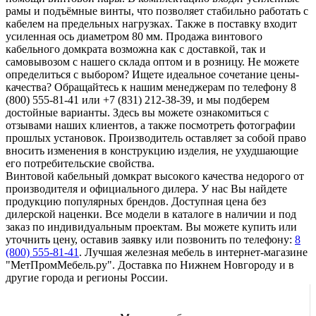
рамы и подъёмные винты, что позволяет стабильно работать с
кабелем на предельных нагрузках. Также в поставку входит
усиленная ось диаметром 80 мм. Продажа винтового
кабельного домкрата возможна как с доставкой, так и
самовывозом с нашего склада оптом и в розницу. Не можете
определиться с выбором? Ищете идеальное сочетание цены-
качества? Обращайтесь к нашим менеджерам по телефону 8
(800) 555-81-41 или +7 (831) 212-38-39, и мы подберем
достойные варианты. Здесь вы можете ознакомиться с
отзывами наших клиентов, а также посмотреть фотографии
прошлых установок. Производитель оставляет за собой право
вносить изменения в конструкцию изделия, не ухудшающие
его потребительские свойства.
Винтовой кабельный домкрат высокого качества недорого от
производителя и официального дилера. У нас Вы найдете
продукцию популярных брендов. Доступная цена без
дилерской наценки. Все модели в каталоге в наличии и под
заказ по индивидуальным проектам. Вы можете купить или
уточнить цену, оставив заявку или позвонить по телефону:
8
(800) 555-81-41
. Лучшая железная мебель в интернет-магазине
"МетПромМебель.ру". Доставка по Нижнем Новгороду и в
другие города и регионы России.