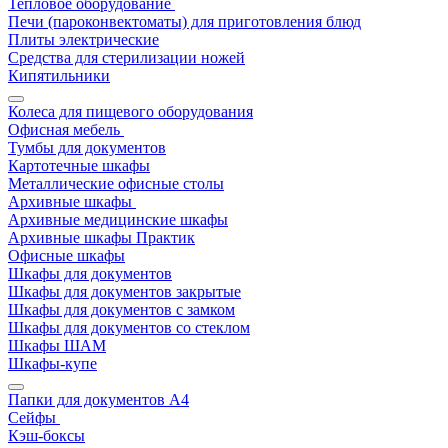
Тепловое оборудование
Печи (пароконвектоматы) для приготовления блюд
Плиты электрические
Средства для стерилизации ножей
Кипятильники
Колеса для пищевого оборудования
Офисная мебель
Тумбы для документов
Картотечные шкафы
Металлические офисные столы
Архивные шкафы
Архивные медицинские шкафы
Архивные шкафы Практик
Офисные шкафы
Шкафы для документов
Шкафы для документов закрытые
Шкафы для документов с замком
Шкафы для документов со стеклом
Шкафы ШАМ
Шкафы-купе
Папки для документов A4
Сейфы
Кэш-боксы