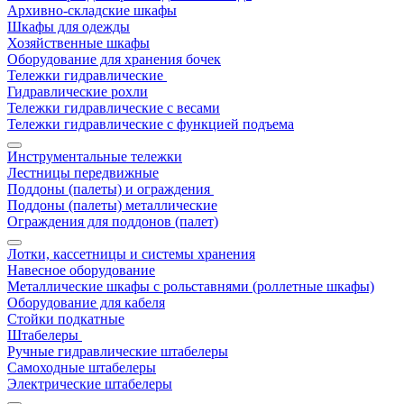
Архивно-складские шкафы
Шкафы для одежды
Хозяйственные шкафы
Оборудование для хранения бочек
Тележки гидравлические
Гидравлические рохли
Тележки гидравлические с весами
Тележки гидравлические с функцией подъема
Инструментальные тележки
Лестницы передвижные
Поддоны (палеты) и ограждения
Поддоны (палеты) металлические
Ограждения для поддонов (палет)
Лотки, кассетницы и системы хранения
Навесное оборудование
Металлические шкафы с рольставнями (роллетные шкафы)
Оборудование для кабеля
Стойки подкатные
Штабелеры
Ручные гидравлические штабелеры
Самоходные штабелеры
Электрические штабелеры