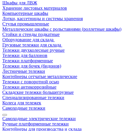
Шкафы для ЛВЖ
Хранение листовых материалов
Компьютерные шкафы
Лотки, кассетницы и системы хранения
Стулья промышленные
Металлические шкафы с рольставнями (роллетные шкафы)
Стойки и стенды подкатные
Оборудование для склада
Грузовые тележки для склада
Тележки двухколесные ручные
Тележки для баллонов
Тележки платформенные
Тележки для бочек (бидонов)
Лестничные тележки
Контейнеры сетчатые металлические
Тележки с поворотной осью
Тележки антикоррозийные
Складские тележки большегрузные
Специализированные тележки
Колеса для тележек
Самоходные тележки
Самоходные электрические тележки
Ручные платформенные тележки
Контейнеры для производства и склада