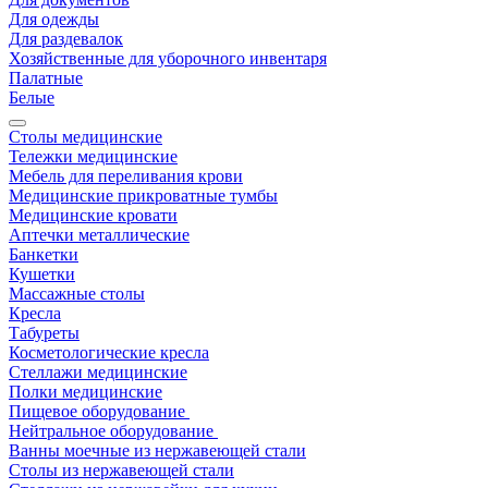
Для одежды
Для раздевалок
Хозяйственные для уборочного инвентаря
Палатные
Белые
Столы медицинские
Тележки медицинские
Мебель для переливания крови
Медицинские прикроватные тумбы
Медицинские кровати
Аптечки металлические
Банкетки
Кушетки
Массажные столы
Кресла
Табуреты
Косметологические кресла
Стеллажи медицинские
Полки медицинские
Пищевое оборудование
Нейтральное оборудование
Ванны моечные из нержавеющей стали
Столы из нержавеющей стали