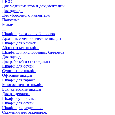
ШСС
Для медикаментов и документации
Для одежды
Для уборочного инвентаря
Палатные
Белые
Шкафы для газовых баллонов
Архивные металлические шкафы
Шкафы для ключей
Абонентские шкафы
Шкафы для кислородных баллонов
Для одежды
Для рабочей и спецодежды
Шкафы для обуви
Сушильные шкафы
Офисные шкафы
Шкафы для гаража
Многоящичные шкафы
Бухгалтерские шкафы
Для раздевалок
Шкафы сушильные
Шкафы для обуви
Шкафы для раздевалок
Скамейки для раздевалок