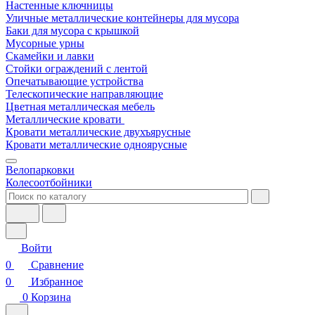
Настенные ключницы
Уличные металлические контейнеры для мусора
Баки для мусора с крышкой
Мусорные урны
Скамейки и лавки
Стойки ограждений с лентой
Опечатывающие устройства
Телескопические направляющие
Цветная металлическая мебель
Металлические кровати
Кровати металлические двухъярусные
Кровати металлические одноярусные
Велопарковки
Колесоотбойники
Войти
0
Сравнение
0
Избранное
0
Корзина