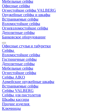
Мебельные сейфы
Офисные сейфы
Огнестойкие сейфы VALBERG
Оружейные сейфы и шкафы
Встраиваемые сейфы
Взломостойкие сейфы
Огневзломостойкие сейфы
Депозитные сейфы
Банковское оборудование
Офисные стулья и табуретки
Сейфы
Взломостойкие сейфы
Гостиничные сейфы
Депозитные сейфы
Мебельные сейфы
Огнестойкие сейфы
Сейфы AIKO
Армейские оружейные шкафы
Встраиваемые сейфы
Сейфы VALBERG
Сейфы для пистолетов
Шкафы кассира
Прочие изделия
Ключницы