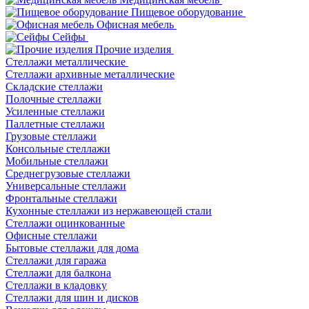
Пищевое оборудование
Офисная мебель
Сейфы
Прочие изделия
Стеллажи металлические
Cтеллажи архивные металлические
Складские стеллажи
Полочные стеллажи
Усиленные стеллажи
Паллетные стеллажи
Грузовые стеллажи
Консольные стеллажи
Мобильные стеллажи
Среднегрузовые стеллажи
Универсальные стеллажи
Фронтальные стеллажи
Кухонные стеллажи из нержавеющей стали
Стеллажи оцинкованные
Офисные стеллажи
Бытовые стеллажи для дома
Стеллажи для гаража
Стеллажи для балкона
Стеллажи в кладовку
Стеллажи для шин и дисков