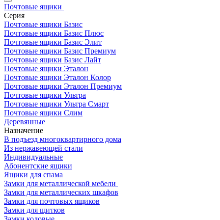
Почтовые ящики
Серия
Почтовые ящики Базис
Почтовые ящики Базис Плюс
Почтовые ящики Базис Элит
Почтовые ящики Базис Премиум
Почтовые ящики Базис Лайт
Почтовые ящики Эталон
Почтовые ящики Эталон Колор
Почтовые ящики Эталон Премиум
Почтовые ящики Ультра
Почтовые ящики Ультра Смарт
Почтовые ящики Слим
Деревянные
Назначение
В подъезд многоквартирного дома
Из нержавеющей стали
Индивидуальные
Абонентские ящики
Ящики для спама
Замки для металлической мебели
Замки для металлических шкафов
Замки для почтовых ящиков
Замки для щитков
Замки кодовые