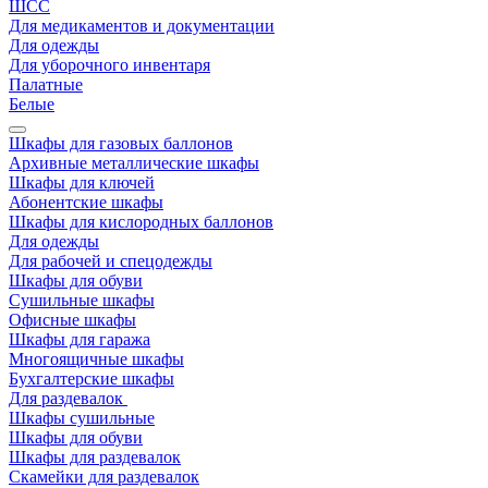
ШСС
Для медикаментов и документации
Для одежды
Для уборочного инвентаря
Палатные
Белые
Шкафы для газовых баллонов
Архивные металлические шкафы
Шкафы для ключей
Абонентские шкафы
Шкафы для кислородных баллонов
Для одежды
Для рабочей и спецодежды
Шкафы для обуви
Сушильные шкафы
Офисные шкафы
Шкафы для гаража
Многоящичные шкафы
Бухгалтерские шкафы
Для раздевалок
Шкафы сушильные
Шкафы для обуви
Шкафы для раздевалок
Скамейки для раздевалок