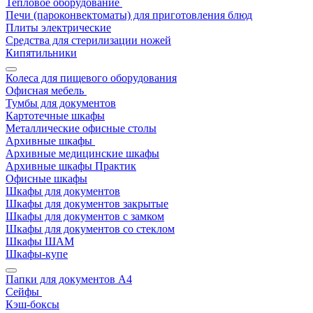
Тепловое оборудование
Печи (пароконвектоматы) для приготовления блюд
Плиты электрические
Средства для стерилизации ножей
Кипятильники
Колеса для пищевого оборудования
Офисная мебель
Тумбы для документов
Картотечные шкафы
Металлические офисные столы
Архивные шкафы
Архивные медицинские шкафы
Архивные шкафы Практик
Офисные шкафы
Шкафы для документов
Шкафы для документов закрытые
Шкафы для документов с замком
Шкафы для документов со стеклом
Шкафы ШАМ
Шкафы-купе
Папки для документов A4
Сейфы
Кэш-боксы