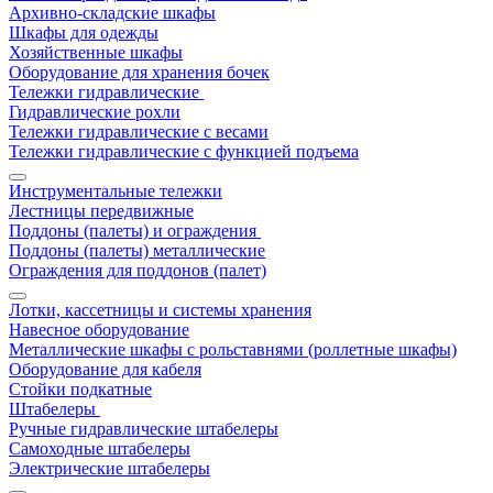
Архивно-складские шкафы
Шкафы для одежды
Хозяйственные шкафы
Оборудование для хранения бочек
Тележки гидравлические
Гидравлические рохли
Тележки гидравлические с весами
Тележки гидравлические с функцией подъема
Инструментальные тележки
Лестницы передвижные
Поддоны (палеты) и ограждения
Поддоны (палеты) металлические
Ограждения для поддонов (палет)
Лотки, кассетницы и системы хранения
Навесное оборудование
Металлические шкафы с рольставнями (роллетные шкафы)
Оборудование для кабеля
Стойки подкатные
Штабелеры
Ручные гидравлические штабелеры
Самоходные штабелеры
Электрические штабелеры