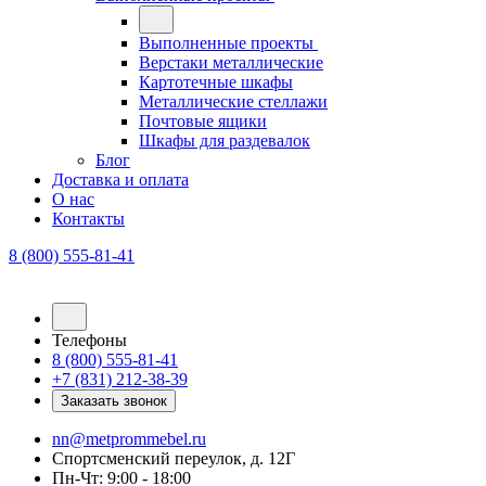
Выполненные проекты
Верстаки металлические
Картотечные шкафы
Металлические стеллажи
Почтовые ящики
Шкафы для раздевалок
Блог
Доставка и оплата
О нас
Контакты
8 (800) 555-81-41
Телефоны
8 (800) 555-81-41
+7 (831) 212-38-39
Заказать звонок
nn@metprommebel.ru
Спортсменский переулок, д. 12Г
Пн-Чт: 9:00 - 18:00