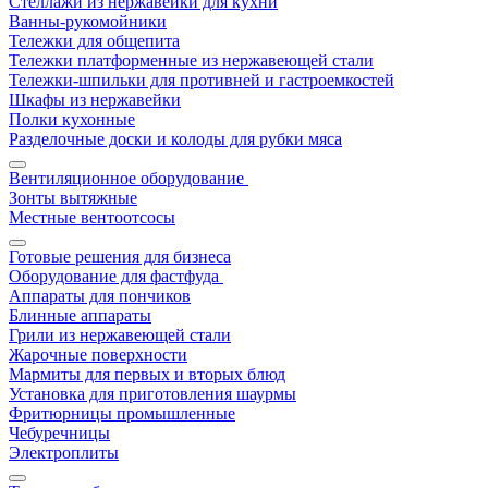
Стеллажи из нержавейки для кухни
Ванны-рукомойники
Тележки для общепита
Тележки платформенные из нержавеющей стали
Тележки-шпильки для противней и гастроемкостей
Шкафы из нержавейки
Полки кухонные
Разделочные доски и колоды для рубки мяса
Вентиляционное оборудование
Зонты вытяжные
Местные вентоотсосы
Готовые решения для бизнеса
Оборудование для фастфуда
Аппараты для пончиков
Блинные аппараты
Грили из нержавеющей стали
Жарочные поверхности
Мармиты для первых и вторых блюд
Установка для приготовления шаурмы
Фритюрницы промышленные
Чебуречницы
Электроплиты