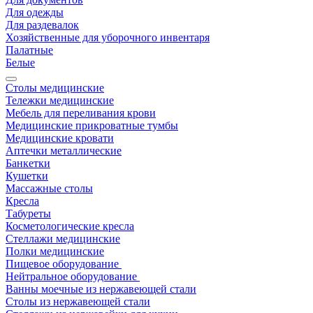
Для одежды
Для раздевалок
Хозяйственные для уборочного инвентаря
Палатные
Белые
Столы медицинские
Тележки медицинские
Мебель для переливания крови
Медицинские прикроватные тумбы
Медицинские кровати
Аптечки металлические
Банкетки
Кушетки
Массажные столы
Кресла
Табуреты
Косметологические кресла
Стеллажи медицинские
Полки медицинские
Пищевое оборудование
Нейтральное оборудование
Ванны моечные из нержавеющей стали
Столы из нержавеющей стали