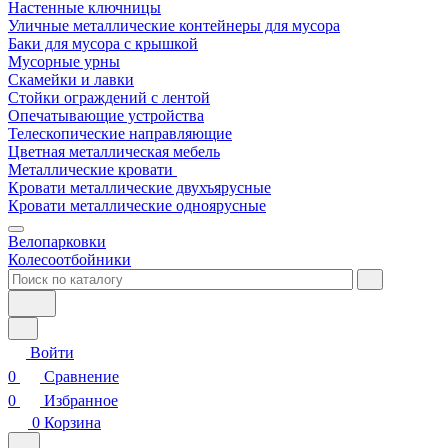
Настенные ключницы
Уличные металлические контейнеры для мусора
Баки для мусора с крышкой
Мусорные урны
Скамейки и лавки
Стойки ограждений с лентой
Опечатывающие устройства
Телескопические направляющие
Цветная металлическая мебель
Металлические кровати
Кровати металлические двухъярусные
Кровати металлические одноярусные
Велопарковки
Колесоотбойники
Войти
0
Сравнение
0
Избранное
0
Корзина