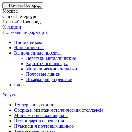
Нижний Новгород
Москва
Санкт-Петербург
Нижний Новгород
% Акции
Полезная информация
Поставщикам
Наши клиенты
Выполненные проекты
Верстаки металлические
Картотечные шкафы
Металлические стеллажи
Почтовые ящики
Шкафы для раздевалок
Блог
Услуги
Тендеры и аукционы
Сборка и монтаж металлических стеллажей
Монтаж почтовых ящиков
Нестандартные решения
Нумерация почтовых ящиков
Такелажные работы