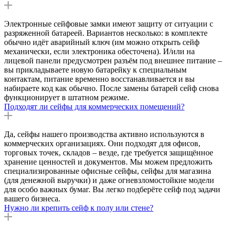
Электронные сейфовые замки имеют защиту от ситуации с
разряженной батареей. Вариантов несколько: в комплекте
обычно идёт аварийный ключ (им можно открыть сейф
механически, если электроника обесточена). И/или на
лицевой панели предусмотрен разъём под внешнее питание –
вы прикладываете новую батарейку к специальным
контактам, питание временно восстанавливается и вы
набираете код как обычно. После замены батарей сейф снова
функционирует в штатном режиме.
Подходят ли сейфы для коммерческих помещений?
Да, сейфы нашего производства активно используются в
коммерческих организациях. Они подходят для офисов,
торговых точек, складов – везде, где требуется защищённое
хранение ценностей и документов. Мы можем предложить
специализированные офисные сейфы, сейфы для магазина
(для денежной выручки) и даже огневзломостойкие модели
для особо важных бумаг. Вы легко подберёте сейф под задачи
вашего бизнеса.
Нужно ли крепить сейф к полу или стене?