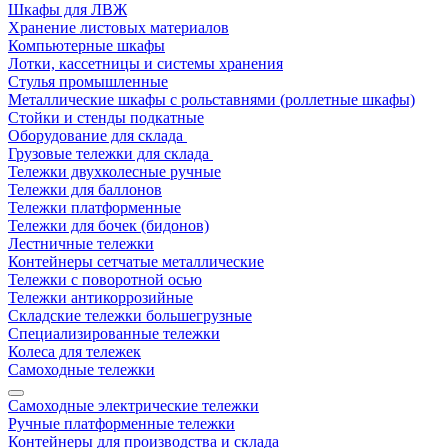
Шкафы для ЛВЖ
Хранение листовых материалов
Компьютерные шкафы
Лотки, кассетницы и системы хранения
Стулья промышленные
Металлические шкафы с рольставнями (роллетные шкафы)
Стойки и стенды подкатные
Оборудование для склада
Грузовые тележки для склада
Тележки двухколесные ручные
Тележки для баллонов
Тележки платформенные
Тележки для бочек (бидонов)
Лестничные тележки
Контейнеры сетчатые металлические
Тележки с поворотной осью
Тележки антикоррозийные
Складские тележки большегрузные
Специализированные тележки
Колеса для тележек
Самоходные тележки
Самоходные электрические тележки
Ручные платформенные тележки
Контейнеры для производства и склада