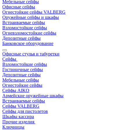
Мебельные сейфы
Офисные сейфы
Огнестойкие сейфы VALBERG
Оружейные сейфы и шкафы
Встраиваемые сейфы
Взломостойкие сейфы
Огневзломостойкие сейфы
Депозитные сейфы
Банковское оборудование
Офисные стулья и табуретки
Сейфы
Взломостойкие сейфы
Гостиничные сейфы
Депозитные сейфы
Мебельные сейфы
Огнестойкие сейфы
Сейфы AIKO
Армейские оружейные шкафы
Встраиваемые сейфы
Сейфы VALBERG
Сейфы для пистолетов
Шкафы кассира
Прочие изделия
Ключницы