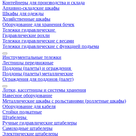
Контейнеры для производства и склада
Архивно-складские шкафы
Шкафы для одежды
Хозяйственные шкафы
Оборудование для хранения бочек
Тележки гидравлические
Гидравлические рохли
Тележки гидравлические с весами
Тележки гидравлические с функцией подъема
Инструментальные тележки
Лестницы передвижные
Поддоны (палеты) и ограждения
Поддоны (палеты) металлические
Ограждения для поддонов (палет)
Лотки, кассетницы и системы хранения
Навесное оборудование
Металлические шкафы с рольставнями (роллетные шкафы)
Оборудование для кабеля
Стойки подкатные
Штабелеры
Ручные гидравлические штабелеры
Самоходные штабелеры
Электрические штабелеры