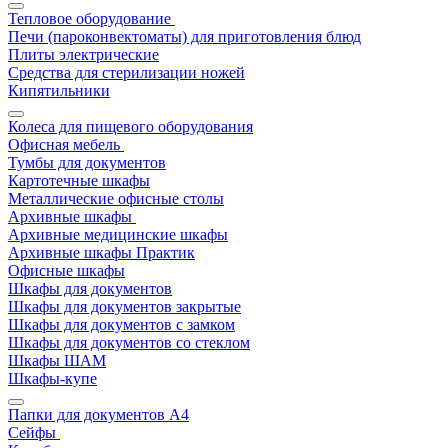
Тепловое оборудование
Печи (пароконвектоматы) для приготовления блюд
Плиты электрические
Средства для стерилизации ножей
Кипятильники
Колеса для пищевого оборудования
Офисная мебель
Тумбы для документов
Картотечные шкафы
Металлические офисные столы
Архивные шкафы
Архивные медицинские шкафы
Архивные шкафы Практик
Офисные шкафы
Шкафы для документов
Шкафы для документов закрытые
Шкафы для документов с замком
Шкафы для документов со стеклом
Шкафы ШАМ
Шкафы-купе
Папки для документов A4
Сейфы