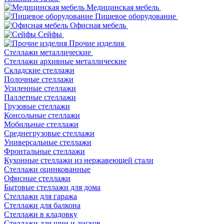
Медицинская мебель
Пищевое оборудование
Офисная мебель
Сейфы
Прочие изделия
Стеллажи металлические
Cтеллажи архивные металлические
Складские стеллажи
Полочные стеллажи
Усиленные стеллажи
Паллетные стеллажи
Грузовые стеллажи
Консольные стеллажи
Мобильные стеллажи
Среднегрузовые стеллажи
Универсальные стеллажи
Фронтальные стеллажи
Кухонные стеллажи из нержавеющей стали
Стеллажи оцинкованные
Офисные стеллажи
Бытовые стеллажи для дома
Стеллажи для гаража
Стеллажи для балкона
Стеллажи в кладовку
Стеллажи для шин и дисков