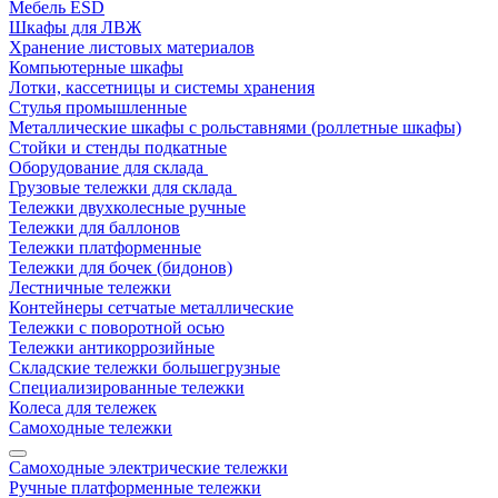
Мебель ESD
Шкафы для ЛВЖ
Хранение листовых материалов
Компьютерные шкафы
Лотки, кассетницы и системы хранения
Стулья промышленные
Металлические шкафы с рольставнями (роллетные шкафы)
Стойки и стенды подкатные
Оборудование для склада
Грузовые тележки для склада
Тележки двухколесные ручные
Тележки для баллонов
Тележки платформенные
Тележки для бочек (бидонов)
Лестничные тележки
Контейнеры сетчатые металлические
Тележки с поворотной осью
Тележки антикоррозийные
Складские тележки большегрузные
Специализированные тележки
Колеса для тележек
Самоходные тележки
Самоходные электрические тележки
Ручные платформенные тележки