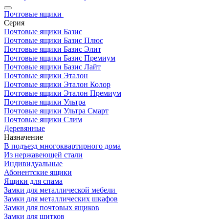
Почтовые ящики
Серия
Почтовые ящики Базис
Почтовые ящики Базис Плюс
Почтовые ящики Базис Элит
Почтовые ящики Базис Премиум
Почтовые ящики Базис Лайт
Почтовые ящики Эталон
Почтовые ящики Эталон Колор
Почтовые ящики Эталон Премиум
Почтовые ящики Ультра
Почтовые ящики Ультра Смарт
Почтовые ящики Слим
Деревянные
Назначение
В подъезд многоквартирного дома
Из нержавеющей стали
Индивидуальные
Абонентские ящики
Ящики для спама
Замки для металлической мебели
Замки для металлических шкафов
Замки для почтовых ящиков
Замки для щитков