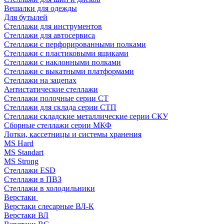
Вешалки для одежды
Для бутылей
Стеллажи для инструментов
Стеллажи для автосервиса
Стеллажи с перфорированными полками
Стеллажи с пластиковыми ящиками
Стеллажи с наклонными полками
Стеллажи с выкатными платформами
Стеллажи на зацепах
Антистатические стеллажи
Стеллажи полочные серии СТ
Стеллажи для склада серии СТП
Стеллажи складские металлические серии СКУ
Сборные стеллажи серии МКФ
Лотки, кассетницы и системы хранения
MS Hard
MS Standart
MS Strong
Стеллажи ESD
Стеллажи в ПВЗ
Стеллажи в холодильники
Верстаки
Верстаки слесарные ВЛ-К
Верстаки ВЛ