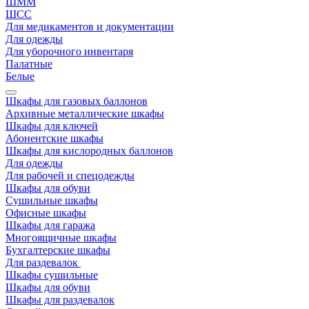
ШММ
ШСС
Для медикаментов и документации
Для одежды
Для уборочного инвентаря
Палатные
Белые
Шкафы для газовых баллонов
Архивные металлические шкафы
Шкафы для ключей
Абонентские шкафы
Шкафы для кислородных баллонов
Для одежды
Для рабочей и спецодежды
Шкафы для обуви
Сушильные шкафы
Офисные шкафы
Шкафы для гаража
Многоящичные шкафы
Бухгалтерские шкафы
Для раздевалок
Шкафы сушильные
Шкафы для обуви
Шкафы для раздевалок