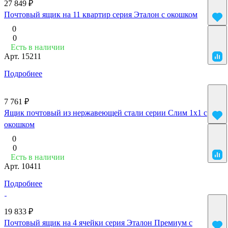
27 849 ₽
Почтовый ящик на 11 квартир серия Эталон с окошком
0
0
Есть в наличии
Арт.
15211
Подробнее
7 761 ₽
Ящик почтовый из нержавеющей стали серии Слим 1x1 с
окошком
0
0
Есть в наличии
Арт.
10411
Подробнее
19 833 ₽
Почтовый ящик на 4 ячейки серия Эталон Премиум с