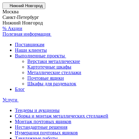
Нижний Новгород
Москва
Санкт-Петербург
Нижний Новгород
% Акции
Полезная информация
Поставщикам
Наши клиенты
Выполненные проекты
Верстаки металлические
Картотечные шкафы
Металлические стеллажи
Почтовые ящики
Шкафы для раздевалок
Блог
Услуги
Тендеры и аукционы
Сборка и монтаж металлических стеллажей
Монтаж почтовых ящиков
Нестандартные решения
Нумерация почтовых ящиков
Такелажные работы