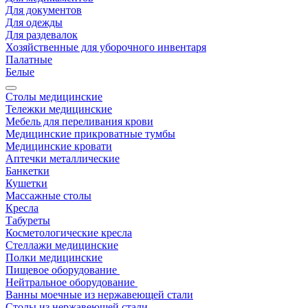
Для документов
Для одежды
Для раздевалок
Хозяйственные для уборочного инвентаря
Палатные
Белые
Столы медицинские
Тележки медицинские
Мебель для переливания крови
Медицинские прикроватные тумбы
Медицинские кровати
Аптечки металлические
Банкетки
Кушетки
Массажные столы
Кресла
Табуреты
Косметологические кресла
Стеллажи медицинские
Полки медицинские
Пищевое оборудование
Нейтральное оборудование
Ванны моечные из нержавеющей стали
Столы из нержавеющей стали