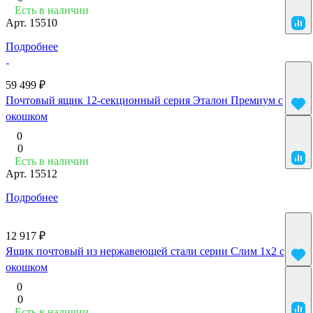
Есть в наличии
Арт.
15510
Подробнее
59 499 ₽
Почтовый ящик 12-секционный серия Эталон Премиум с
окошком
0
0
Есть в наличии
Арт.
15512
Подробнее
12 917 ₽
Ящик почтовый из нержавеющей стали серии Слим 1x2 с
окошком
0
0
Есть в наличии