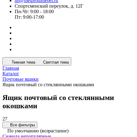
nn@metprommebel.ru
Спортсменский переулок, д. 12Г
Пн-Чт: 9:00 - 18:00
Пт: 9:00-17:00
Темная тема
Светлая тема
Главная
Каталог
Почтовые ящики
Ящик почтовый со стеклянными окошками
Ящик почтовый со стеклянными
окошками
27
Все фильтры
По умолчанию (возрастание)
Сначала непопулярные