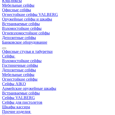
Кэш-боксы
Мебельные сейфы
Офисные сейфы
Огнестойкие сейфы VALBERG
Оружейные сейфы и шкафы
Встраиваемые сейфы
Взломостойкие сейфы
Огневзломостойкие сейфы
Депозитные сейфы
Банковское оборудование
Офисные стулья и табуретки
Сейфы
Взломостойкие сейфы
Гостиничные сейфы
Депозитные сейфы
Мебельные сейфы
Огнестойкие сейфы
Сейфы AIKO
Армейские оружейные шкафы
Встраиваемые сейфы
Сейфы VALBERG
Сейфы для пистолетов
Шкафы кассира
Прочие изделия