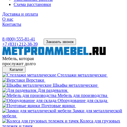
Схема расстановки
Доставка и оплата
О нас
Контакты
8 (800) 555-81-41
Заказать звонок
+7 (831) 212-38-39
Мебель, которая
прослужит долго
Каталог
Стеллажи металлические
Верстаки
Шкафы металлические
Для раздевалок
Мебель для производства
Оборудование для склада
Почтовые ящики
Замки для металлической
мебели
Колеса для грузовых
тележек и тачек