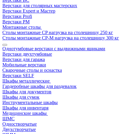
Верстаки ВС
Верстаки для столярных мастерских
Верстаки Expert и Мастер
Верстаки Profi
Верстаки РМ
Монтажные столы
Столы монтажные СP нагрузка на столешницу 250 кг
Столы монтажные СР-М нагрузка на столешницу 300 кг
Однотумбовые верстаки с выдвижными ящиками
Верстаки двухтумбовые
Верстаки для гаража
Мобильные верстаки
Сварочные столы и оснастка
Верстаки SELF
Шкафы металлические
Гардеробные шкафы для раздевалок
Шкафы для документов
Шкафы для сумок
Инструментальные шкафы
Шкафы для инвентаря
Медицинские шкафы
ШМС
Одностворчатые
Двухстворчатые