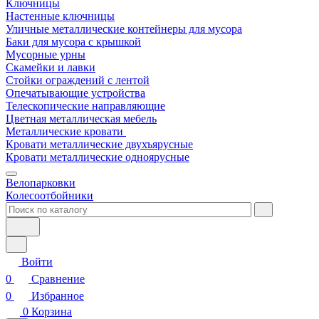
Ключницы
Настенные ключницы
Уличные металлические контейнеры для мусора
Баки для мусора с крышкой
Мусорные урны
Скамейки и лавки
Стойки ограждений с лентой
Опечатывающие устройства
Телескопические направляющие
Цветная металлическая мебель
Металлические кровати
Кровати металлические двухъярусные
Кровати металлические одноярусные
Велопарковки
Колесоотбойники
Войти
0
Сравнение
0
Избранное
0
Корзина