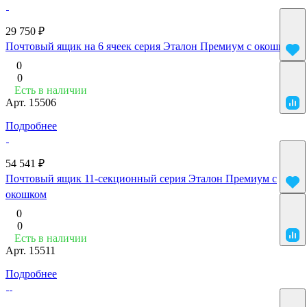
29 750 ₽
Почтовый ящик на 6 ячеек серия Эталон Премиум с окошком
0
0
Есть в наличии
Арт.
15506
Подробнее
54 541 ₽
Почтовый ящик 11-секционный серия Эталон Премиум с
окошком
0
0
Есть в наличии
Арт.
15511
Подробнее