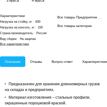
3 яруса
4 яруса
Характеристики
Все товары Предприятие ДВК
Нагрузка на стойку, кг
:
600
Все товары категории
Нагрузка на консоль, кг
:
150
Страна-производитель
:
Россия
Вид сборки
:
На зацепах
Все характеристики
Описание
Отзывы
Вопрос-ответ
Характеристики
Предназначен для хранения длинномерных грузов
на складах и предприятиях.
Материал изготовления – стальные профили,
окрашенные порошковой краской.