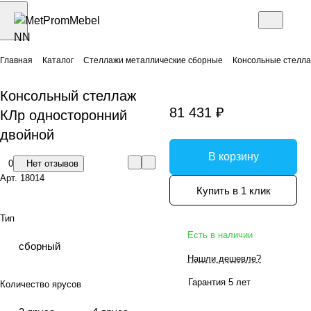
Главная
Каталог
Стеллажи металлические сборные
Консольные стелл
Консольный стеллаж
81 431 ₽
КЛр односторонний
двойной
В корзину
0
Нет отзывов
Арт.
18014
Купить в 1 клик
Тип
Есть в наличии
сборный
Нашли дешевле?
Гарантия 5 лет
Количество ярусов