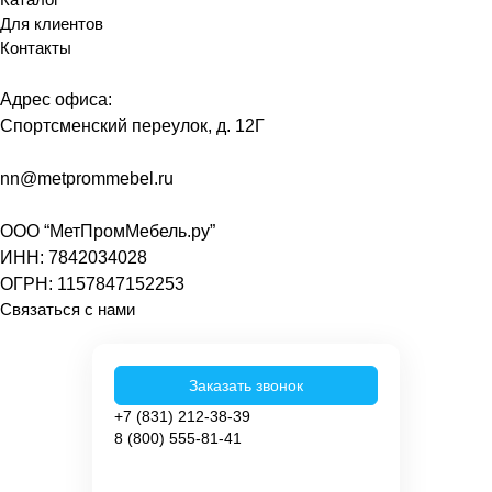
Для клиентов
Контакты
Адрес офиса:
Спортсменский переулок, д. 12Г
nn@metprommebel.ru
ООО “МетПромМебель.ру”
ИНН: 7842034028
ОГРН: 1157847152253
Связаться с нами
Заказать звонок
+7 (831) 212-38-39
8 (800) 555-81-41