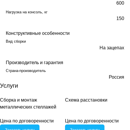
600
Нагрузка на консоль, кг
150
Конструктивные особенности
Вид сборки
На зацепах
Производитель и гарантия
Страна-производитель
Россия
Услуги
Сборка и монтаж
Схема расстановки
металлических стеллажей
Цена по договоренности
Цена по догово
р
енности
Заказать услугу
Заказать услугу