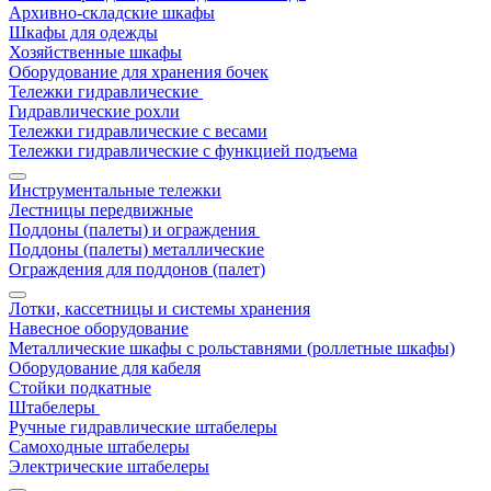
Архивно-складские шкафы
Шкафы для одежды
Хозяйственные шкафы
Оборудование для хранения бочек
Тележки гидравлические
Гидравлические рохли
Тележки гидравлические с весами
Тележки гидравлические с функцией подъема
Инструментальные тележки
Лестницы передвижные
Поддоны (палеты) и ограждения
Поддоны (палеты) металлические
Ограждения для поддонов (палет)
Лотки, кассетницы и системы хранения
Навесное оборудование
Металлические шкафы с рольставнями (роллетные шкафы)
Оборудование для кабеля
Стойки подкатные
Штабелеры
Ручные гидравлические штабелеры
Самоходные штабелеры
Электрические штабелеры