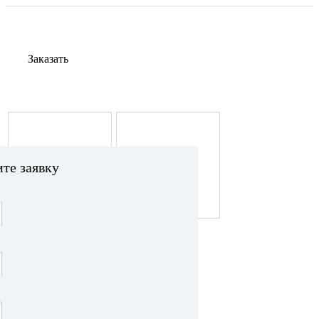
Заказать
те заявку