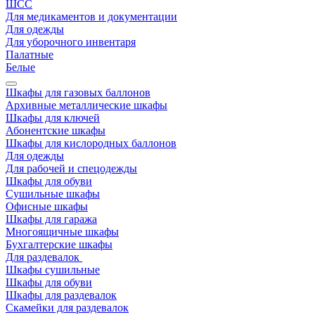
ШСС
Для медикаментов и документации
Для одежды
Для уборочного инвентаря
Палатные
Белые
Шкафы для газовых баллонов
Архивные металлические шкафы
Шкафы для ключей
Абонентские шкафы
Шкафы для кислородных баллонов
Для одежды
Для рабочей и спецодежды
Шкафы для обуви
Сушильные шкафы
Офисные шкафы
Шкафы для гаража
Многоящичные шкафы
Бухгалтерские шкафы
Для раздевалок
Шкафы сушильные
Шкафы для обуви
Шкафы для раздевалок
Скамейки для раздевалок