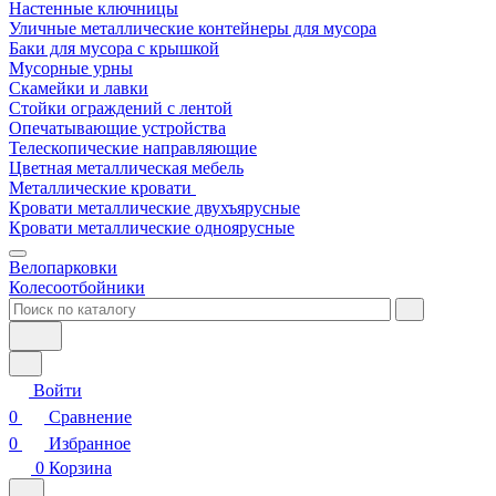
Настенные ключницы
Уличные металлические контейнеры для мусора
Баки для мусора с крышкой
Мусорные урны
Скамейки и лавки
Стойки ограждений с лентой
Опечатывающие устройства
Телескопические направляющие
Цветная металлическая мебель
Металлические кровати
Кровати металлические двухъярусные
Кровати металлические одноярусные
Велопарковки
Колесоотбойники
Войти
0
Сравнение
0
Избранное
0
Корзина