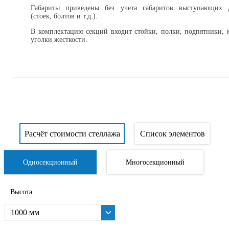
Габариты приведены без учета габаритов выступающих д
(стоек, болтов и т.д.).
В комплектацию секций входит стойки, полки, подпятники, 
уголки жесткости.
Расчёт стоимости стеллажа
Список элементов
Односекционный
Многосекционный
Высота
1000 мм