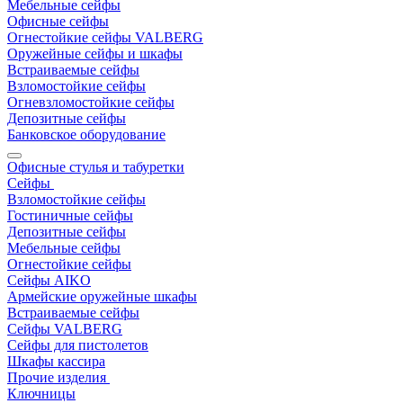
Мебельные сейфы
Офисные сейфы
Огнестойкие сейфы VALBERG
Оружейные сейфы и шкафы
Встраиваемые сейфы
Взломостойкие сейфы
Огневзломостойкие сейфы
Депозитные сейфы
Банковское оборудование
Офисные стулья и табуретки
Сейфы
Взломостойкие сейфы
Гостиничные сейфы
Депозитные сейфы
Мебельные сейфы
Огнестойкие сейфы
Сейфы AIKO
Армейские оружейные шкафы
Встраиваемые сейфы
Сейфы VALBERG
Сейфы для пистолетов
Шкафы кассира
Прочие изделия
Ключницы