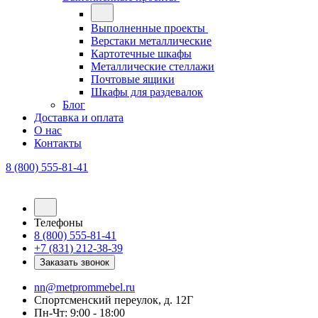
Выполненные проекты
Верстаки металлические
Картотечные шкафы
Металлические стеллажи
Почтовые ящики
Шкафы для раздевалок
Блог
Доставка и оплата
О нас
Контакты
8 (800) 555-81-41
Телефоны
8 (800) 555-81-41
+7 (831) 212-38-39
Заказать звонок
nn@metprommebel.ru
Спортсменский переулок, д. 12Г
Пн-Чт: 9:00 - 18:00