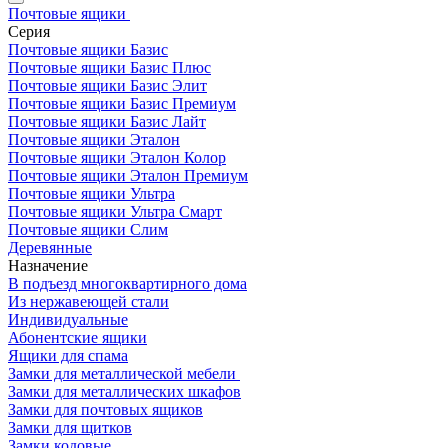
Почтовые ящики
Серия
Почтовые ящики Базис
Почтовые ящики Базис Плюс
Почтовые ящики Базис Элит
Почтовые ящики Базис Премиум
Почтовые ящики Базис Лайт
Почтовые ящики Эталон
Почтовые ящики Эталон Колор
Почтовые ящики Эталон Премиум
Почтовые ящики Ультра
Почтовые ящики Ультра Смарт
Почтовые ящики Слим
Деревянные
Назначение
В подъезд многоквартирного дома
Из нержавеющей стали
Индивидуальные
Абонентские ящики
Ящики для спама
Замки для металлической мебели
Замки для металлических шкафов
Замки для почтовых ящиков
Замки для щитков
Замки кодовые