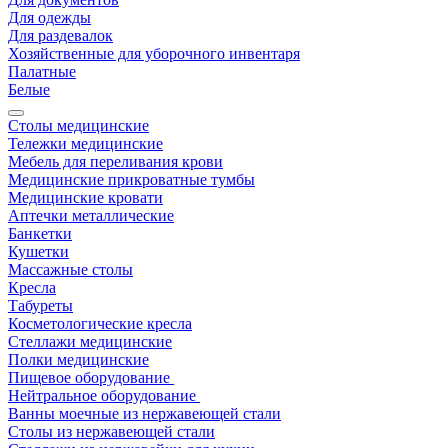
Для одежды
Для раздевалок
Хозяйственные для уборочного инвентаря
Палатные
Белые
Столы медицинские
Тележки медицинские
Мебель для переливания крови
Медицинские прикроватные тумбы
Медицинские кровати
Аптечки металлические
Банкетки
Кушетки
Массажные столы
Кресла
Табуреты
Косметологические кресла
Стеллажи медицинские
Полки медицинские
Пищевое оборудование
Нейтральное оборудование
Ванны моечные из нержавеющей стали
Столы из нержавеющей стали