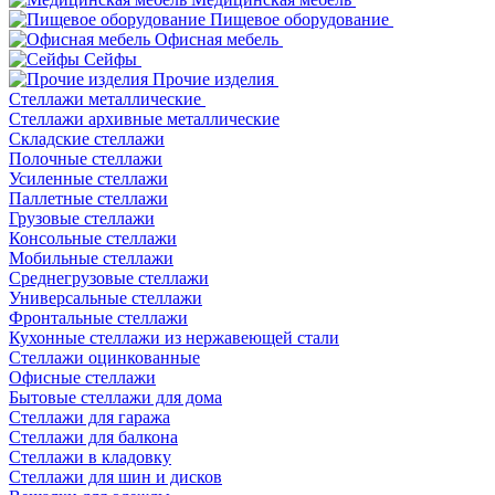
Пищевое оборудование
Офисная мебель
Сейфы
Прочие изделия
Стеллажи металлические
Cтеллажи архивные металлические
Складские стеллажи
Полочные стеллажи
Усиленные стеллажи
Паллетные стеллажи
Грузовые стеллажи
Консольные стеллажи
Мобильные стеллажи
Среднегрузовые стеллажи
Универсальные стеллажи
Фронтальные стеллажи
Кухонные стеллажи из нержавеющей стали
Стеллажи оцинкованные
Офисные стеллажи
Бытовые стеллажи для дома
Стеллажи для гаража
Стеллажи для балкона
Стеллажи в кладовку
Стеллажи для шин и дисков