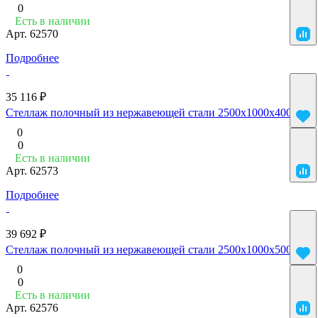
0
Есть в наличии
Арт.
62570
Подробнее
35 116 ₽
Стеллаж полочный из нержавеющей стали 2500x1000x400
0
0
Есть в наличии
Арт.
62573
Подробнее
39 692 ₽
Стеллаж полочный из нержавеющей стали 2500x1000x500
0
0
Есть в наличии
Арт.
62576