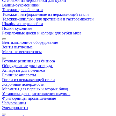
Стеллажи из нержавейки для кухни
Ванны-рукомойники
Тележки для общепита
Тележки платформенные из нержавеющей стали
Тележки-шпильки для противней и гастроемкостей
Шкафы из нержавейки
Полки кухонные
Разделочные доски и колоды для рубки мяса
Вентиляционное оборудование
Зонты вытяжные
Местные вентоотсосы
Готовые решения для бизнеса
Оборудование для фастфуда
Аппараты для пончиков
Блинные аппараты
Грили из нержавеющей стали
Жарочные поверхности
Мармиты для первых и вторых блюд
Установка для приготовления шаурмы
Фритюрницы промышленные
Чебуречницы
Электроплиты