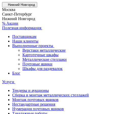
Нижний Новгород
Москва
Санкт-Петербург
Нижний Новгород
% Акции
Полезная информация
Поставщикам
Наши клиенты
Выполненные проекты
Верстаки металлические
Картотечные шкафы
Металлические стеллажи
Почтовые ящики
Шкафы для раздевалок
Блог
Услуги
Тендеры и аукционы
Сборка и монтаж металлических стеллажей
Монтаж почтовых ящиков
Нестандартные решения
Нумерация почтовых ящиков
Такелажные работы