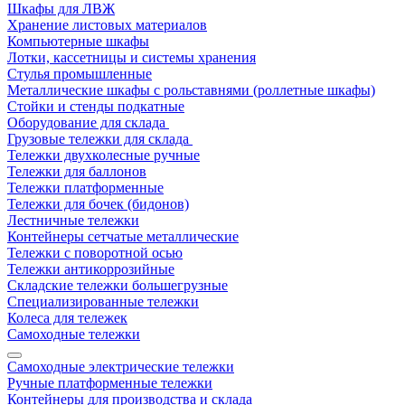
Шкафы для ЛВЖ
Хранение листовых материалов
Компьютерные шкафы
Лотки, кассетницы и системы хранения
Стулья промышленные
Металлические шкафы с рольставнями (роллетные шкафы)
Стойки и стенды подкатные
Оборудование для склада
Грузовые тележки для склада
Тележки двухколесные ручные
Тележки для баллонов
Тележки платформенные
Тележки для бочек (бидонов)
Лестничные тележки
Контейнеры сетчатые металлические
Тележки с поворотной осью
Тележки антикоррозийные
Складские тележки большегрузные
Специализированные тележки
Колеса для тележек
Самоходные тележки
Самоходные электрические тележки
Ручные платформенные тележки
Контейнеры для производства и склада