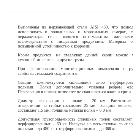
Выполнены из нержавеющей стали AISI 430, что позвол
использовать в холодильных и морозильных камерах, т
нержавеющая сталь является оптимальным материал
взаимодействия с пищевыми продуктами. Материал об
повышенной устойчивостью к коррозии.
Кроме продуктов, на стеллажах данной серии можно х
кухонный инвентарь и другие грузы.
При формировании многосекционных комплексов нагру
свойства стеллажей сохраняются.
Секции комплектуются сплошными либо перфориров
полками. Полки дополнительно усилены ребром жёст
Перфорация в полках позволяет не скапливаться влаге и грязи.
Диаметр перфорации на полке – 20 мм. Расстояние
отверстиями на стойке составляет 25 мм. Толщина металла
составляет 1.5 мм, толщина металла полки – 0.8 мм.
Допустимая грузоподъёмность сплошных полок составляет
перфорированных – 60 кг. Нагрузка на весь стеллаж со сп
полками – до 480 кг, с перфорированными – до 360 кг.