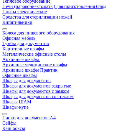
Тепловое оборудование
Печи (пароконвектоматы) для приготовления блюд
Плиты электрические
Средства для стерилизации ножей
Кипятильники
Колеса для пищевого оборудования
Офисная мебель
Тумбы для документов
Картотечные шкафы
Металлические офисные столы
Архивные шкафы
Архивные медицинские шкафы
Архивные шкафы Практик
Офисные шкафы
Шкафы для документов
Шкафы для документов закрытые
Шкафы для документов с замком
Шкафы для документов со стеклом
Шкафы ШАМ
Шкафы-купе
Папки для документов A4
Сейфы
Кэш-боксы