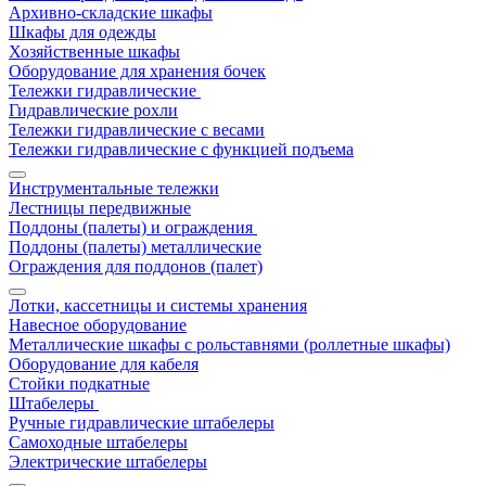
Архивно-складские шкафы
Шкафы для одежды
Хозяйственные шкафы
Оборудование для хранения бочек
Тележки гидравлические
Гидравлические рохли
Тележки гидравлические с весами
Тележки гидравлические с функцией подъема
Инструментальные тележки
Лестницы передвижные
Поддоны (палеты) и ограждения
Поддоны (палеты) металлические
Ограждения для поддонов (палет)
Лотки, кассетницы и системы хранения
Навесное оборудование
Металлические шкафы с рольставнями (роллетные шкафы)
Оборудование для кабеля
Стойки подкатные
Штабелеры
Ручные гидравлические штабелеры
Самоходные штабелеры
Электрические штабелеры