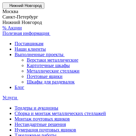
Нижний Новгород
Москва
Санкт-Петербург
Нижний Новгород
% Акции
Полезная информация
Поставщикам
Наши клиенты
Выполненные проекты
Верстаки металлические
Картотечные шкафы
Металлические стеллажи
Почтовые ящики
Шкафы для раздевалок
Блог
Услуги
Тендеры и аукционы
Сборка и монтаж металлических стеллажей
Монтаж почтовых ящиков
Нестандартные решения
Нумерация почтовых ящиков
Такелажные работы