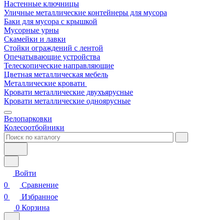
Настенные ключницы
Уличные металлические контейнеры для мусора
Баки для мусора с крышкой
Мусорные урны
Скамейки и лавки
Стойки ограждений с лентой
Опечатывающие устройства
Телескопические направляющие
Цветная металлическая мебель
Металлические кровати
Кровати металлические двухъярусные
Кровати металлические одноярусные
Велопарковки
Колесоотбойники
Войти
0
Сравнение
0
Избранное
0
Корзина