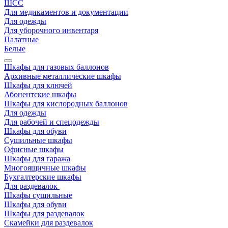
ШСС
Для медикаментов и документации
Для одежды
Для уборочного инвентаря
Палатные
Белые
Шкафы для газовых баллонов
Архивные металлические шкафы
Шкафы для ключей
Абонентские шкафы
Шкафы для кислородных баллонов
Для одежды
Для рабочей и спецодежды
Шкафы для обуви
Сушильные шкафы
Офисные шкафы
Шкафы для гаража
Многоящичные шкафы
Бухгалтерские шкафы
Для раздевалок
Шкафы сушильные
Шкафы для обуви
Шкафы для раздевалок
Скамейки для раздевалок