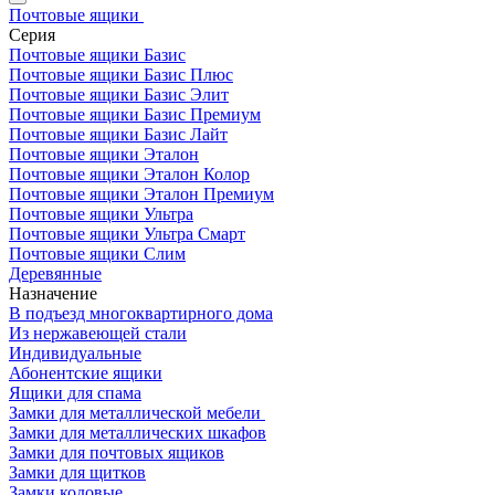
Почтовые ящики
Серия
Почтовые ящики Базис
Почтовые ящики Базис Плюс
Почтовые ящики Базис Элит
Почтовые ящики Базис Премиум
Почтовые ящики Базис Лайт
Почтовые ящики Эталон
Почтовые ящики Эталон Колор
Почтовые ящики Эталон Премиум
Почтовые ящики Ультра
Почтовые ящики Ультра Смарт
Почтовые ящики Слим
Деревянные
Назначение
В подъезд многоквартирного дома
Из нержавеющей стали
Индивидуальные
Абонентские ящики
Ящики для спама
Замки для металлической мебели
Замки для металлических шкафов
Замки для почтовых ящиков
Замки для щитков
Замки кодовые