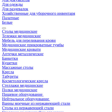
Для одежды
Для раздевалок
Хозяйственные для уборочного инвентаря
Палатные
Белые
Столы медицинские
Тележки медицинские
Мебель для переливания крови
Медицинские прикроватные тумбы
Медицинские кровати
Аптечки металлические
Банкетки
Кушетки
Массажные столы
Кресла
Табуреты
Косметологические кресла
Стеллажи медицинские
Полки медицинские
Пищевое оборудование
Нейтральное оборудование
Ванны моечные из нержавеющей стали
Столы из нержавеющей стали