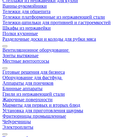
Стеллажи из нержавейки для кухни
Ванны-рукомойники
Тележки для общепита
Тележки платформенные из нержавеющей стали
Тележки-шпильки для противней и гастроемкостей
Шкафы из нержавейки
Полки кухонные
Разделочные доски и колоды для рубки мяса
Вентиляционное оборудование
Зонты вытяжные
Местные вентоотсосы
Готовые решения для бизнеса
Оборудование для фастфуда
Аппараты для пончиков
Блинные аппараты
Грили из нержавеющей стали
Жарочные поверхности
Мармиты для первых и вторых блюд
Установка для приготовления шаурмы
Фритюрницы промышленные
Чебуречницы
Электроплиты