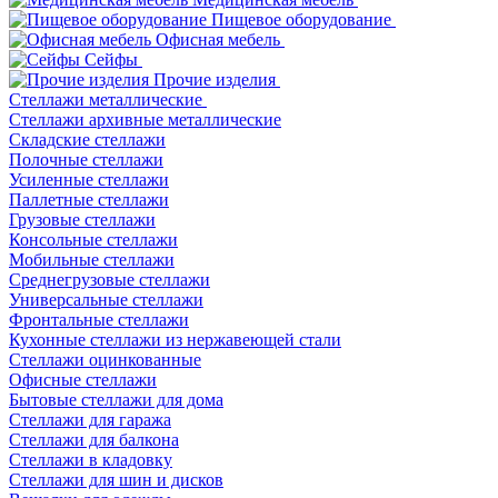
Пищевое оборудование
Офисная мебель
Сейфы
Прочие изделия
Стеллажи металлические
Cтеллажи архивные металлические
Складские стеллажи
Полочные стеллажи
Усиленные стеллажи
Паллетные стеллажи
Грузовые стеллажи
Консольные стеллажи
Мобильные стеллажи
Среднегрузовые стеллажи
Универсальные стеллажи
Фронтальные стеллажи
Кухонные стеллажи из нержавеющей стали
Стеллажи оцинкованные
Офисные стеллажи
Бытовые стеллажи для дома
Стеллажи для гаража
Стеллажи для балкона
Стеллажи в кладовку
Стеллажи для шин и дисков