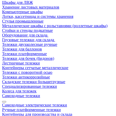
Шкафы для ЛВЖ
Хранение листовых материалов
Компьютерные шкафы
Лотки, кассетницы и системы хранения
Стулья промышленные
Металлические шкафы с рольставнями (роллетные шкафы)
Стойки и стенды подкатные
Оборудование для склада
Грузовые тележки для склада
Тележки двухколесные ручные
Тележки для баллонов
Тележки платформенные
Тележки для бочек (бидонов)
Лестничные тележки
Контейнеры сетчатые металлические
Тележки с поворотной осью
Тележки антикоррозийные
Складские тележки большегрузные
Специализированные тележки
Колеса для тележек
Самоходные тележки
Самоходные электрические тележки
Ручные платформенные тележки
Контейнеры для производства и склада