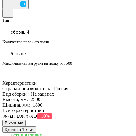
Тип
сборный
Количество полок стеллажа
5 полок
Максимальная нагрузка на полку, кг:
500
Характеристики
Страна-производитель
:
Россия
Вид сборки
:
На зацепах
Высота, мм
:
2500
Ширина, мм
:
1800
Все характеристики
-10%
26 042 ₽
28 935 ₽
В корзину
Купить в 1 клик
Есть в наличии