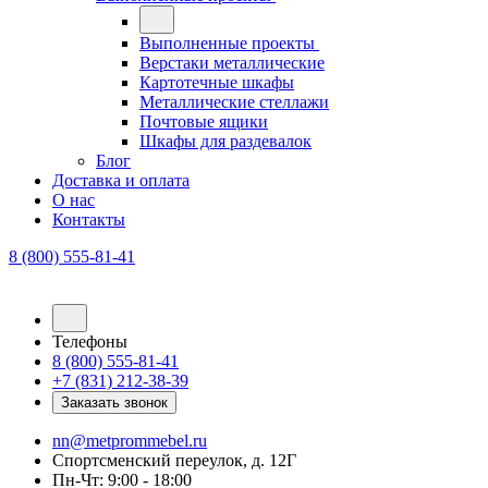
Выполненные проекты
Верстаки металлические
Картотечные шкафы
Металлические стеллажи
Почтовые ящики
Шкафы для раздевалок
Блог
Доставка и оплата
О нас
Контакты
8 (800) 555-81-41
Телефоны
8 (800) 555-81-41
+7 (831) 212-38-39
Заказать звонок
nn@metprommebel.ru
Спортсменский переулок, д. 12Г
Пн-Чт: 9:00 - 18:00