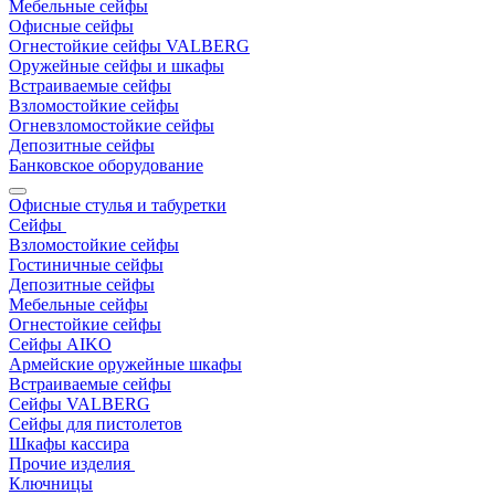
Мебельные сейфы
Офисные сейфы
Огнестойкие сейфы VALBERG
Оружейные сейфы и шкафы
Встраиваемые сейфы
Взломостойкие сейфы
Огневзломостойкие сейфы
Депозитные сейфы
Банковское оборудование
Офисные стулья и табуретки
Сейфы
Взломостойкие сейфы
Гостиничные сейфы
Депозитные сейфы
Мебельные сейфы
Огнестойкие сейфы
Сейфы AIKO
Армейские оружейные шкафы
Встраиваемые сейфы
Сейфы VALBERG
Сейфы для пистолетов
Шкафы кассира
Прочие изделия
Ключницы