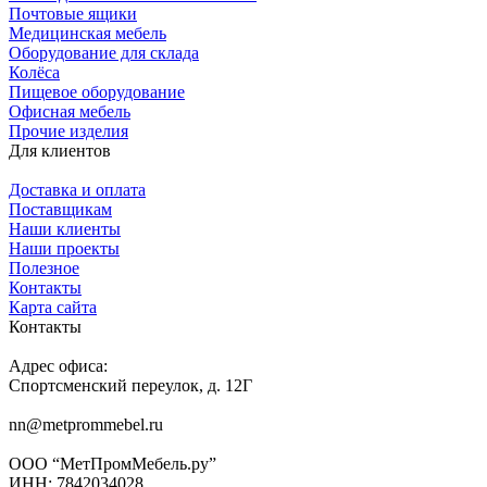
Почтовые ящики
Медицинская мебель
Оборудование для склада
Колёса
Пищевое оборудование
Офисная мебель
Прочие изделия
Для клиентов
Доставка и оплата
Поставщикам
Наши клиенты
Наши проекты
Полезное
Контакты
Карта сайта
Контакты
Адрес офиса:
Спортсменский переулок, д. 12Г
nn@metprommebel.ru
ООО “МетПромМебель.ру”
ИНН: 7842034028