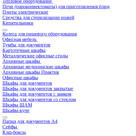
Тепловое оборудование
Печи (пароконвектоматы) для приготовления блюд
Плиты электрические
Средства для стерилизации ножей
Кипятильники
Колеса для пищевого оборудования
Офисная мебель
Тумбы для документов
Картотечные шкафы
Металлические офисные столы
Архивные шкафы
Архивные медицинские шкафы
Архивные шкафы Практик
Офисные шкафы
Шкафы для документов
Шкафы для документов закрытые
Шкафы для документов с замком
Шкафы для документов со стеклом
Шкафы ШАМ
Шкафы-купе
Папки для документов A4
Сейфы
Кэш-боксы