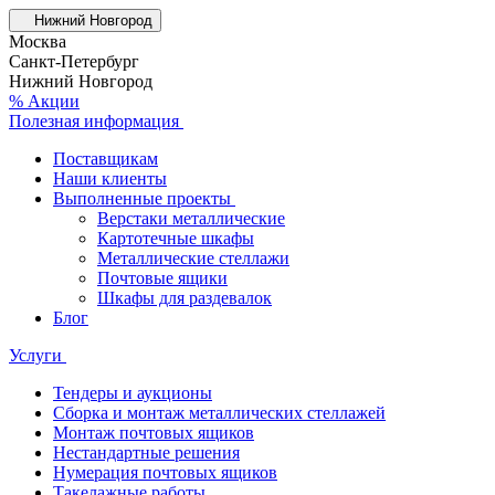
Нижний Новгород
Москва
Санкт-Петербург
Нижний Новгород
% Акции
Полезная информация
Поставщикам
Наши клиенты
Выполненные проекты
Верстаки металлические
Картотечные шкафы
Металлические стеллажи
Почтовые ящики
Шкафы для раздевалок
Блог
Услуги
Тендеры и аукционы
Сборка и монтаж металлических стеллажей
Монтаж почтовых ящиков
Нестандартные решения
Нумерация почтовых ящиков
Такелажные работы