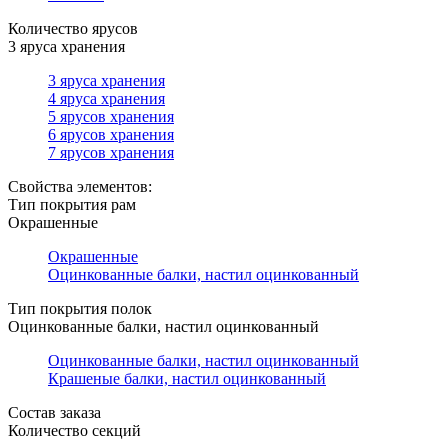
Количество ярусов
3 яруса хранения
3 яруса хранения
4 яруса хранения
5 ярусов хранения
6 ярусов хранения
7 ярусов хранения
Свойства элементов:
Тип покрытия рам
Окрашенные
Окрашенные
Оцинкованные балки, настил оцинкованный
Тип покрытия полок
Оцинкованные балки, настил оцинкованный
Оцинкованные балки, настил оцинкованный
Крашеные балки, настил оцинкованный
Состав заказа
Количество секций