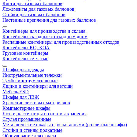
Клети для газовых баллонов
Ложементы для газовых баллонов
Стойки для газовых баллонов
Настенные крепления для газовых баллонов
Контейнеры для производства и склада
Контейнеры складные с откидным дном
Распашные контейнеры для производственных отходов
Контейнеры КО, КОА
Грузовые контейнеры
Контейнеры сетчатые
Шкафы для одежды
Инструментальные тележки
Тумбы инструментальные
Ящики и контейнеры для ветоши
Мебель ESD
Шкафы для ЛВЖ
Хранение листовых материалов
Компьютерные шкафы
Лотки, кассетницы и системы хранения
Стулья промышленные
Металлические шкафы с рольставнями (роллетные шкафы)
Стойки и стенды подкатные
Оборудование для склада