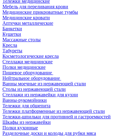
Тележки медицинские
Мебель для переливания крови
Медицинские прикроватные тумбы
Медицинские кровати
Аптечки металлические
Банкетки
Кушетки
Массажные столы
Кресла
Табуреты
Косметологические кресла
Стеллажи медицинские
Полки медицинские
Пищевое оборудование
Нейтральное оборудование
Ванны моечные из нержавеющей стали
Столы из нержавеющей стали
Стеллажи из нержавейки для кухни
Ванны-рукомойники
Тележки для общепита
Тележки платформенные из нержавеющей стали
Тележки-шпильки для противней и гастроемкостей
Шкафы из нержавейки
Полки кухонные
Разделочные доски и колоды для рубки мяса