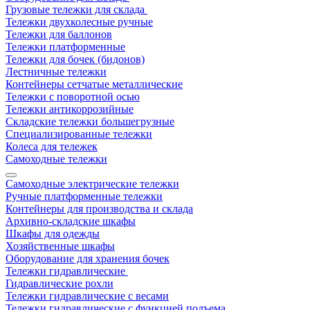
Грузовые тележки для склада
Тележки двухколесные ручные
Тележки для баллонов
Тележки платформенные
Тележки для бочек (бидонов)
Лестничные тележки
Контейнеры сетчатые металлические
Тележки с поворотной осью
Тележки антикоррозийные
Складские тележки большегрузные
Специализированные тележки
Колеса для тележек
Самоходные тележки
Самоходные электрические тележки
Ручные платформенные тележки
Контейнеры для производства и склада
Архивно-складские шкафы
Шкафы для одежды
Хозяйственные шкафы
Оборудование для хранения бочек
Тележки гидравлические
Гидравлические рохли
Тележки гидравлические с весами
Тележки гидравлические с функцией подъема