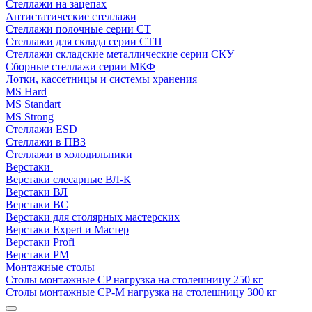
Стеллажи на зацепах
Антистатические стеллажи
Стеллажи полочные серии СТ
Стеллажи для склада серии СТП
Стеллажи складские металлические серии СКУ
Сборные стеллажи серии МКФ
Лотки, кассетницы и системы хранения
MS Hard
MS Standart
MS Strong
Стеллажи ESD
Стеллажи в ПВЗ
Стеллажи в холодильники
Верстаки
Верстаки слесарные ВЛ-К
Верстаки ВЛ
Верстаки ВС
Верстаки для столярных мастерских
Верстаки Expert и Мастер
Верстаки Profi
Верстаки РМ
Монтажные столы
Столы монтажные СP нагрузка на столешницу 250 кг
Столы монтажные СР-М нагрузка на столешницу 300 кг