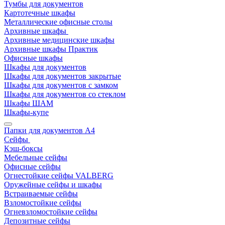
Тумбы для документов
Картотечные шкафы
Металлические офисные столы
Архивные шкафы
Архивные медицинские шкафы
Архивные шкафы Практик
Офисные шкафы
Шкафы для документов
Шкафы для документов закрытые
Шкафы для документов с замком
Шкафы для документов со стеклом
Шкафы ШАМ
Шкафы-купе
Папки для документов A4
Сейфы
Кэш-боксы
Мебельные сейфы
Офисные сейфы
Огнестойкие сейфы VALBERG
Оружейные сейфы и шкафы
Встраиваемые сейфы
Взломостойкие сейфы
Огневзломостойкие сейфы
Депозитные сейфы