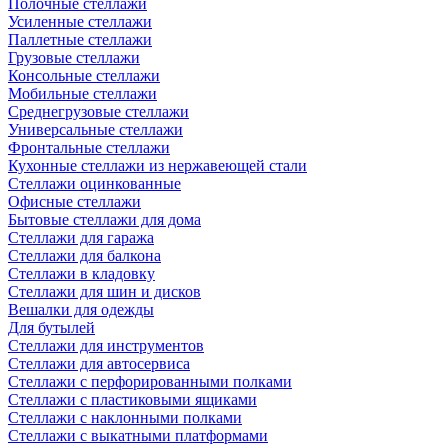
Полочные стеллажи
Усиленные стеллажи
Паллетные стеллажи
Грузовые стеллажи
Консольные стеллажи
Мобильные стеллажи
Среднегрузовые стеллажи
Универсальные стеллажи
Фронтальные стеллажи
Кухонные стеллажи из нержавеющей стали
Стеллажи оцинкованные
Офисные стеллажи
Бытовые стеллажи для дома
Стеллажи для гаража
Стеллажи для балкона
Стеллажи в кладовку
Стеллажи для шин и дисков
Вешалки для одежды
Для бутылей
Стеллажи для инструментов
Стеллажи для автосервиса
Стеллажи с перфорированными полками
Стеллажи с пластиковыми ящиками
Стеллажи с наклонными полками
Стеллажи с выкатными платформами