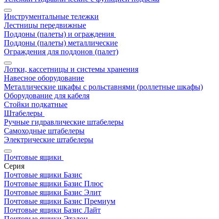
Инструментальные тележки
Лестницы передвижные
Поддоны (палеты) и ограждения
Поддоны (палеты) металлические
Ограждения для поддонов (палет)
Лотки, кассетницы и системы хранения
Навесное оборудование
Металлические шкафы с рольставнями (роллетные шкафы)
Оборудование для кабеля
Стойки подкатные
Штабелеры
Ручные гидравлические штабелеры
Самоходные штабелеры
Электрические штабелеры
Почтовые ящики
Серия
Почтовые ящики Базис
Почтовые ящики Базис Плюс
Почтовые ящики Базис Элит
Почтовые ящики Базис Премиум
Почтовые ящики Базис Лайт
Почтовые ящики Эталон