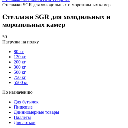
Стеллажи SGR для холодильных и морозильных камер
Стеллажи SGR для холодильных и
морозильных камер
50
Нагрузка на полку
80 кг
120 кг
200 кг
300 кг
500 кг
750 кг
5500 кг
По назначению
Для бутылок
Пищевые
Длинномерные товары
Паллеты
Для лотков