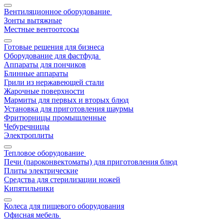
Вентиляционное оборудование
Зонты вытяжные
Местные вентоотсосы
Готовые решения для бизнеса
Оборудование для фастфуда
Аппараты для пончиков
Блинные аппараты
Грили из нержавеющей стали
Жарочные поверхности
Мармиты для первых и вторых блюд
Установка для приготовления шаурмы
Фритюрницы промышленные
Чебуречницы
Электроплиты
Тепловое оборудование
Печи (пароконвектоматы) для приготовления блюд
Плиты электрические
Средства для стерилизации ножей
Кипятильники
Колеса для пищевого оборудования
Офисная мебель