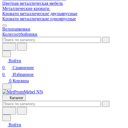
Цветная металлическая мебель
Металлические кровати
Кровати металлические двухъярусные
Кровати металлические одноярусные
Велопарковки
Колесоотбойники
Войти
0
Сравнение
0
Избранное
0
Корзина
Каталог
Войти