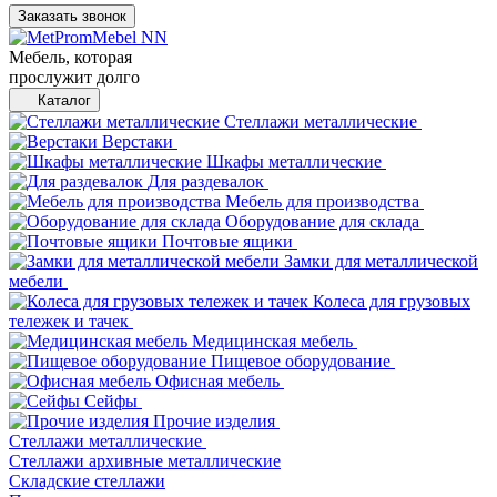
Заказать звонок
Мебель, которая
прослужит долго
Каталог
Стеллажи металлические
Верстаки
Шкафы металлические
Для раздевалок
Мебель для производства
Оборудование для склада
Почтовые ящики
Замки для металлической
мебели
Колеса для грузовых
тележек и тачек
Медицинская мебель
Пищевое оборудование
Офисная мебель
Сейфы
Прочие изделия
Стеллажи металлические
Cтеллажи архивные металлические
Складские стеллажи